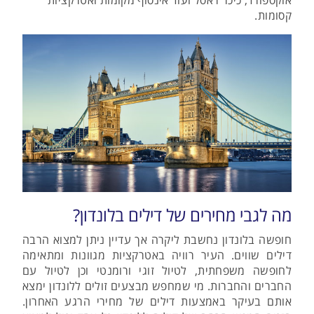
אוקספורד, כיכר ראסל ועוד אינסוף מקומות ואטרקציות
קסומות.
מה לגבי מחירים של דילים בלונדון?
חופשה בלונדון נחשבת ליקרה אך עדיין ניתן למצוא הרבה
דילים שווים. העיר רוויה באטרקציות מגוונות ומתאימה
לחופשה משפחתית, לטיול זוגי ורומנטי וכן לטיול עם
החברים והחברות. מי שמחפש מבצעים זולים ללונדון ימצא
אותם בעיקר באמצעות דילים של מחירי הרגע האחרון.