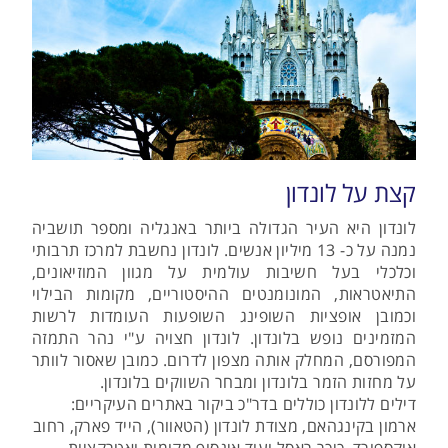
קצת על לונדון
לונדון היא העיר הגדולה ביותר באנגליה ומספר תושביה
נמנה על כ- 13 מיליון אנשים. לונדון נחשבת למרכז תרבותי
וכלכלי בעל חשיבות עולמית על מגוון המוזיאונים,
התיאטראות, המונומנטים ההיסטוריים, מקומות הבילוי
וכמובן אופציות השופינג השופעות העומדות לרשות
המזמינים נופש בלונדון. לונדון חצויה ע"י נהר התמזה
המפורסם, המחלק אותה מצפון לדרום. כמובן שאסור לוותר
על מחזות הזמר בלונדון ומבחר השווקים בלונדון.
דילים ללונדון כוללים בדר"כ ביקור באתרים העיקריים:
ארמון בקינגהאם, מצודת לונדון (הטאוור), הייד פארק, רחוב