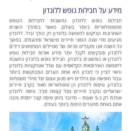
מידע על חבילות נופש ללונדון
חבילות נופש ללונדון נחשבות לחבילות הנופש
מהפופולאריות ביותר בעולם, כאשר במהלך השנים
האחרונות הביקוש לחופשה בלונדון רק הולך וגדל. ללונדון
מגיעים מדי שנה המוני תיירים מישראל ומהעולם. במשך
כל השנה אנו מקבלים פניות של מטיילים המחפשים דילים
ללונדון ומבקשים לקבל יותר מידע אודות חבילות נופש
ללונדון או נופשונים בלונדון. חבילת נופש בלונדון נחשבת
לחופשה האירופאית הקלאסית עם שלל אטרקציות בלונדון
וראוי לציין כי לונדון היא אחת הערים המבוקשות ביותר
עבור חופשה עם הילדים ויש מגוון עצום של טיולי משפחות
בלונדון. טיסות ללונדון הן פופולאריות מאוד בקרב תיירים
ישראליים ובקרב תיירים מכל קצוות תבל. טיסה ללונדון
אורכת רק כ-5 שעות – מדובר בזמן טיסה קצר יחסית והנה
אתם באחת מהערים היפות ביותר בעולם.