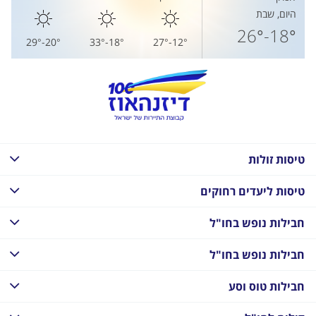
היום, שבת
18°-26°
20°-29°
18°-33°
12°-27°
טיסות זולות
טיסות ליעדים רחוקים
חבילות נופש בחו"ל
חבילות נופש בחו"ל
חבילות טוס וסע