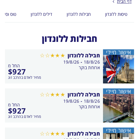
דף הבית
טיסות ללונדון
חבילות ללונדון
דילים ללונדון
טוס וסע לל
חבילות ללונדון
אישור מיידי
חבילה ללונדון
בין
19/8/26
-
18/8/26
החל מ
התאריכים,
ארוחת בוקר
$
927
מחיר לאדם בהרכב זוג
אישור מיידי
חבילה ללונדון
בין
19/8/26
-
18/8/26
החל מ
התאריכים,
ארוחת בוקר
$
927
מחיר לאדם בהרכב זוג
אישור מיידי
חבילה ללונדון