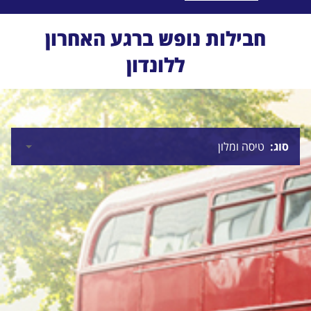
חבילות נופש ברגע האחרון
ללונדון
סוג