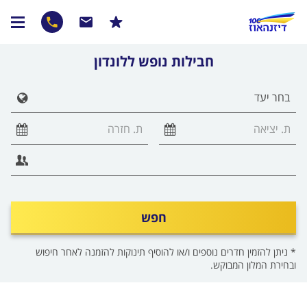
חבילות נופש ללונדון
הצג 
חפש
* ניתן להזמין חדרים נוספים ו/או להוסיף תינוקות להזמנה לאחר חיפוש
ובחירת המלון המבוקש.