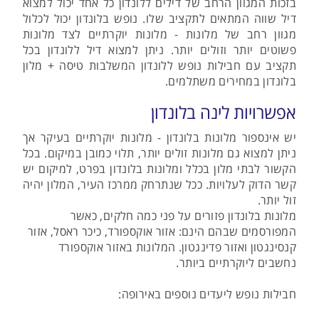
בזכות המגוון הרחב של דילים ללונדון כל אחד יכול למצוא
דיל שווה המתאים לתקציב שלו. נופש בלונדון יכול לכלול
מגוון רחב של מלונות - מלונות יוקרתיים לצד מלונות
פשוטים יותר וזולים יותר. ניתן למצוא דיל ללונדון בכל
תקציב עם חבילות נופש ללונדון המשלבות טיסה + מלון
בלונדון במחירים משתלמים.
אפשרויות לינה בלונדון
יש אינספור מלונות בלונדון - מלונות יוקרתיים בעיקר אך
ניתן למצוא גם מלונות זולים יותר, תלוי כמובן במיקום. בכל
הקשור לבתי מלון בכלל ומלונות בלונדון בפרט, למיקום יש
קשר הדוק לעלויות. ככל שנתרחק ממרכז העיר, המלון יהיה
זול יותר.
מלונות בלונדון פזורים על פני כמה חלקים, כאשר
המפורסמים שבהם הינם: אזור אוקספורד, כיכר ראסל, אזור
קנסינגטון ואזור פדינגטון. המלונות באזור אוקספורד
נחשבים ליוקרתיים ביותר.
חבילות נופש ליעדים נוספים באירופה: