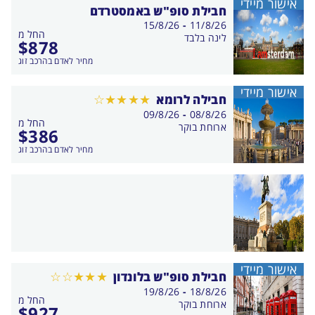
אישור מיידי
חבילת סופ"ש באמסטרדם
בין
15/8/26
-
11/8/26
החל מ
התאריכים,
לינה בלבד
$
878
מחיר לאדם בהרכב זוג
אישור מיידי
חבילה לרומא
בין
09/8/26
-
08/8/26
החל מ
התאריכים,
ארוחת בוקר
$
386
מחיר לאדם בהרכב זוג
אישור מיידי
חבילת סופ"ש בלונדון
בין
19/8/26
-
18/8/26
החל מ
התאריכים,
ארוחת בוקר
$
927