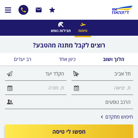
טיסות
חבילות נופש
רוצים לקבל מתנה מהטבע?
הלוך ושוב
כיוון אחד
רב יעדים
אפשרויות
חיפוש מתקדם
החיפוש
הנוספות
חפשו לי טיסה
מוצגות