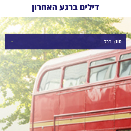
דילים ברגע האחרון
סוג