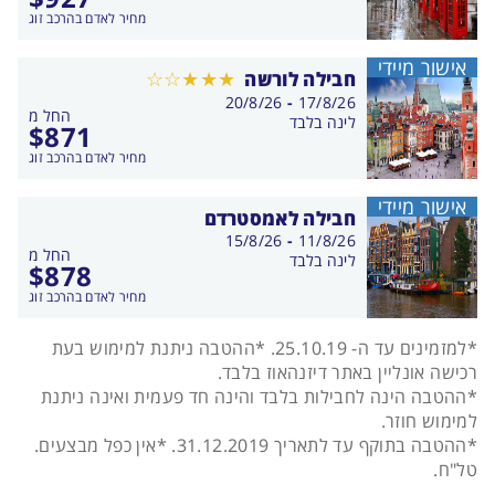
מחיר לאדם בהרכב זוג
אישור מיידי
חבילה לורשה
בין
20/8/26
-
17/8/26
החל מ
התאריכים,
לינה בלבד
$
871
מחיר לאדם בהרכב זוג
אישור מיידי
חבילה לאמסטרדם
בין
15/8/26
-
11/8/26
החל מ
התאריכים,
לינה בלבד
$
878
מחיר לאדם בהרכב זוג
*למזמינים עד ה- 25.10.19. *ההטבה ניתנת למימוש בעת
רכישה אונליין באתר דיזנהאוז בלבד.
*ההטבה הינה לחבילות בלבד והינה חד פעמית ואינה ניתנת
למימוש חוזר.
*ההטבה בתוקף עד לתאריך 31.12.2019. *אין כפל מבצעים.
טל"ח.