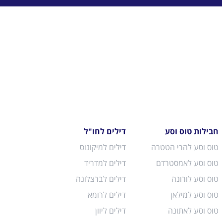
חבילות טוס וסע
דילים לחו"ל
טוס וסע להרי הטטרה
דילים למיקונוס
טוס וסע לאמסטרדם
דילים למדריד
טוס וסע לורונה
דילים לברצלונה
טוס וסע למילאן
דילים לרומא
טוס וסע לאתונה
דילים ליוון