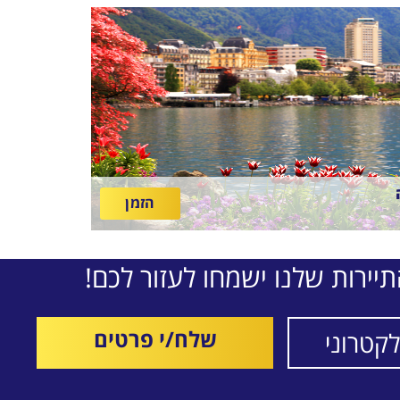
הזמן
יירות שלנו ישמחו לעזור לכם!
שלח/י פרטים