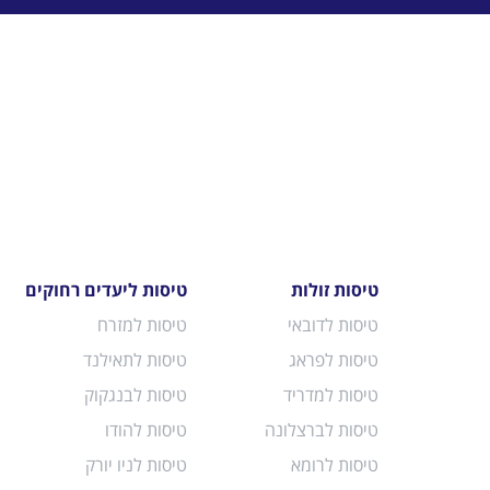
טיסות זולות
טיסות ליעדים רחוקים
טיסות לדובאי
טיסות למזרח
טיסות לפראג
טיסות לתאילנד
טיסות למדריד
טיסות לבנגקוק
טיסות לברצלונה
טיסות להודו
טיסות לרומא
טיסות לניו יורק