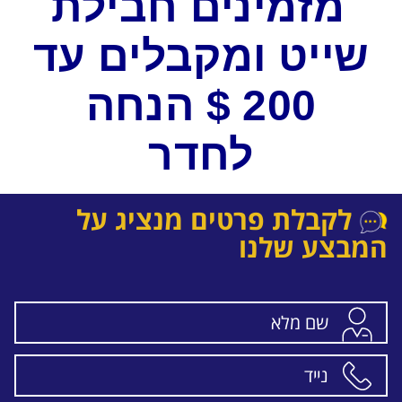
מזמינים חבילת
.
שייט ומקבלים עד
200 $ הנחה
לחדר
לקבלת פרטים מנציג על
המבצע שלנו