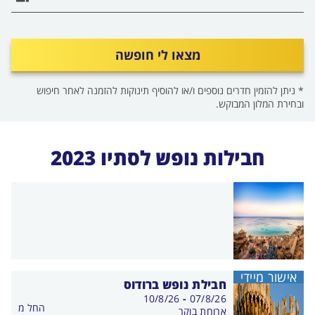
מצאו לי חופשה
* ניתן להזמין חדרים נוספים ו/או להוסיף תינוקות להזמנה לאחר חיפוש
ובחירת המלון המבוקש.
חבילות נופש לסתיו 2023
אישור מיידי
חבילת נופש ברודוס
בין
10/8/26
-
07/8/26
החל מ
התאריכים,
ארוחת בוקר