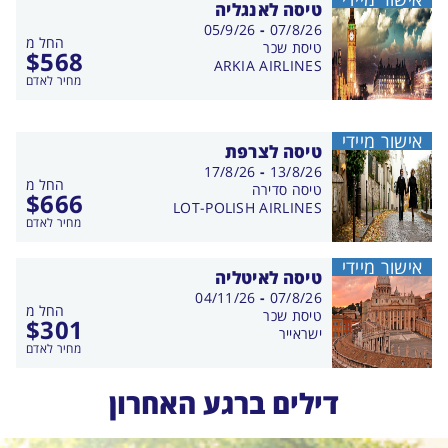
טיסה לאנגליה
בין
05/9/26
-
07/8/26
החל מ
התאריכים,
טיסת שכר
$
568
ARKIA AIRLINES
מחיר לאדם
אישור מיידי
טיסה לצרפת
בין
17/8/26
-
13/8/26
החל מ
התאריכים,
טיסה סדירה
$
666
LOT-POLISH AIRLINES
מחיר לאדם
אישור מיידי
טיסה לאיטליה
בין
04/11/26
-
07/8/26
החל מ
התאריכים,
טיסת שכר
$
301
ישראייר
מחיר לאדם
דילים ברגע האחרון