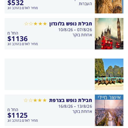
$
532
העברות
מחיר לאדם בהרכב זוג
חבילת נופש בלונדון
בין
10/8/26
-
07/8/26
החל מ
התאריכים,
ארוחת בוקר
$
1136
מחיר לאדם בהרכב זוג
אישור מיידי
חבילת נופש בצרפת
בין
16/8/26
-
13/8/26
החל מ
התאריכים,
ארוחת בוקר
$
1125
מחיר לאדם בהרכב זוג