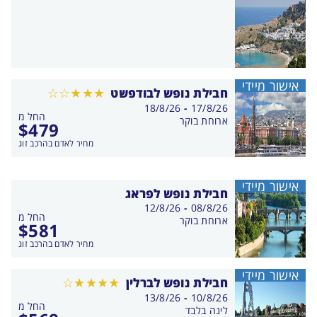
אישור מיידי
חבילת נופש לבודפשט
בין
18/8/26
-
17/8/26
החל מ
התאריכים,
ארוחת בוקר
$
479
מחיר לאדם בהרכב זוג
אישור מיידי
חבילת נופש לפראג
בין
12/8/26
-
08/8/26
החל מ
התאריכים,
ארוחת בוקר
$
581
מחיר לאדם בהרכב זוג
אישור מיידי
חבילת נופש לברלין
בין
13/8/26
-
10/8/26
החל מ
התאריכים,
לינה בלבד