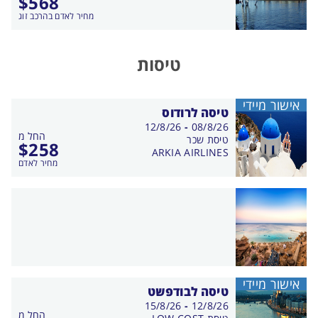
$
568
מחיר לאדם בהרכב זוג
טיסות
אישור מיידי
טיסה לרודוס
בין
12/8/26
-
08/8/26
החל מ
התאריכים,
טיסת שכר
$
258
ARKIA AIRLINES
מחיר לאדם
אישור מיידי
טיסה לבודפשט
בין
15/8/26
-
12/8/26
החל מ
התאריכים,