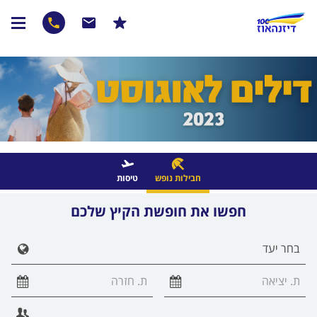
חבילות נופש
טיסות
חפשו את חופשת הקיץ שלכם
הצג 