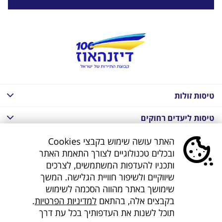
טיסות זולות
טיסות ליעדים רחוקים
חבילות נופש בחו"ל
האתר עושה שימוש בקבצי Cookies
ובכלים טכנולוגיים לצורך התאמת האתר
חבילות נופש בחו"ל
ותכניו להעדפות המשתמשים, לצרכים
שיווקיים ולשיפור חוויית הגלישה. המשך
חבילות טוס וסע
שימושך באתר מהווה הסכמה לשימוש
בקבצים אלה, בהתאם
למדיניות הפרטיות
.
דילים לחו"ל
תוכל לשנות את העדפותיך בכל עת דרך