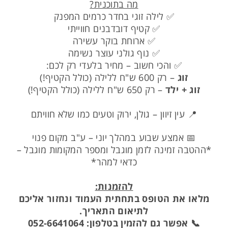
מה בתוכנית?
✅ לילה זוגי בחדר כרמים המפנק
✅ קטיף דובדבנים חווייתי
✅ ארוחת בוקר עשירה
✅ נוף גולני עוצר נשימה
✅ והכי חשוב – מחיר בלעדי רק לכם:
זוג
– רק 600 ש"ח ללילה (כולל הקטיף!)
זוג + ילד
– רק 650 ש"ח ללילה (כולל הקטיף!)
📍 עין זיוון – גולן, ירוק וטעים כמו שלא חוויתם
📅 אמצע שבוע במהלך יוני – ע"ב מקום פנוי
*ההטבה זמינה לזמן מוגבל ומספר המקומות מוגבל –
כדאי למהר*
להזמנות:
מלאו את הטופס בתחתית העמוד ונחזור אליכם
לתיאום התאריך.
📞 אפשר גם להזמין בטלפון: 052-6641064