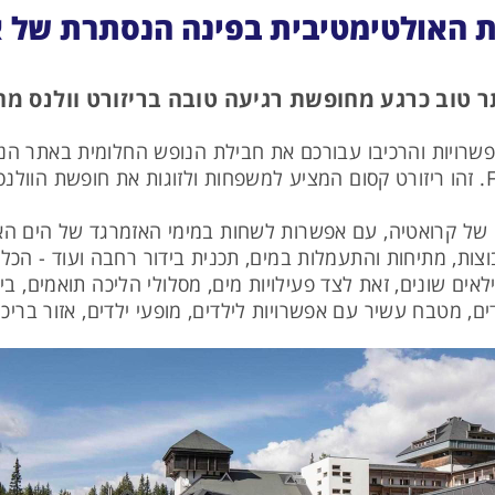
 האולטימטיבית בפינה הנסתרת של אי
תר טוב כרגע מחופשת רגיעה טובה בריזורט וולנס מה
יאלית;
של קרואטיה, עם אפשרות לשחות במימי האזמרגד של הים האדר
וצות, מתיחות והתעמלות במים, תכנית בידור רחבה ועוד - הכל
שיר בפעילויות לגילאים שונים, זאת לצד פעילויות מים, מסלולי הליכה תו
ם, מטבח עשיר עם אפשרויות לילדים, מופעי ילדים, אזור בריכה 