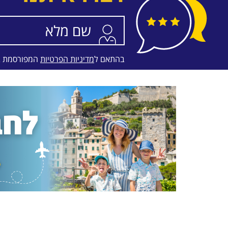
בהתאם ל
מדיניות הפרטיות
המפורסמת 