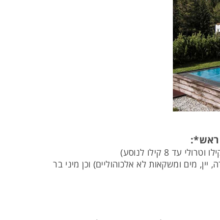
ראש*:
הארוחות (בירה, יין, מים ומשקאות לא אלכוהוליים) וכן מיני בר