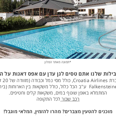
*תמונה מאתר המלון
ילות שלנו אתם טסים לגן עדן עם אפס דאגות על ה
רולי עד 8 קילו לנוסע)
Falkensteiner Club Funimation ע"ב הכל כלול, כולל משקאות בין 
המתמלא באופן שוטף במים, משקאות קלים וחטיפים.
רכב שכור
לכל התקופה
מוכנים להטעין מצברים? מהרו להזמין, המלאי מוגבל!