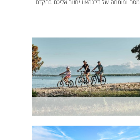
ה ומומחה של דיזנהאוז יחזור אליכם בהקדם