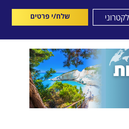
שלח/י פרטים