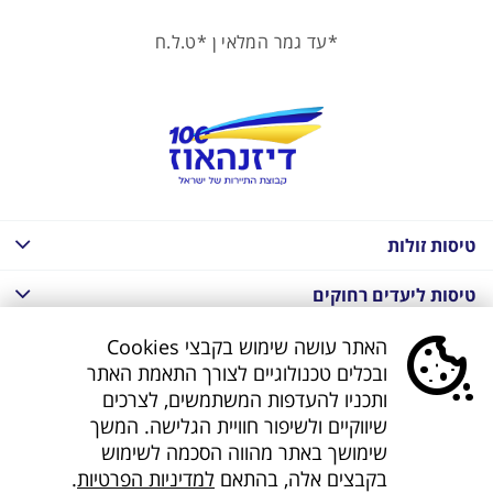
*עד גמר המלאי ן *ט.ל.ח
טיסות זולות
טיסות ליעדים רחוקים
חבילות נופש בחו"ל
האתר עושה שימוש בקבצי Cookies
ובכלים טכנולוגיים לצורך התאמת האתר
חבילות נופש בחו"ל
ותכניו להעדפות המשתמשים, לצרכים
שיווקיים ולשיפור חוויית הגלישה. המשך
חבילות טוס וסע
שימושך באתר מהווה הסכמה לשימוש
בקבצים אלה, בהתאם
למדיניות הפרטיות
.