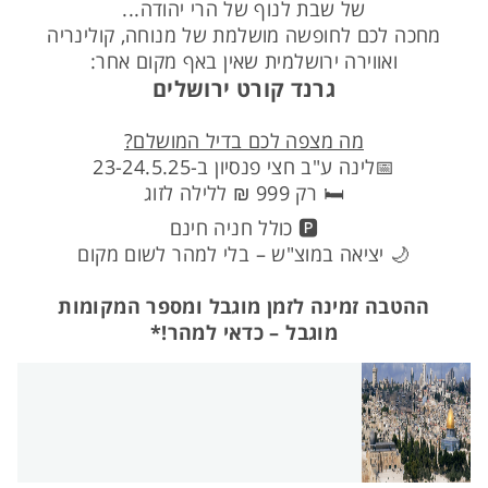
של שבת לנוף של הרי יהודה...
מחכה לכם לחופשה מושלמת של מנוחה, קולינריה
ואווירה ירושלמית שאין באף מקום אחר:
גרנד קורט ירושלים
מה מצפה לכם בדיל המושלם?
📅לינה ע"ב חצי פנסיון ב-23-24.5.25
🛏️ רק 999 ₪ ללילה לזוג
🅿️ כולל חניה חינם
🌙 יציאה במוצ"ש – בלי למהר לשום מקום
ההטבה זמינה לזמן מוגבל ומספר המקומות
מוגבל – כדאי למהר!*