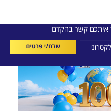
ר איתכם קשר בהקדם
שלח/י פרטים