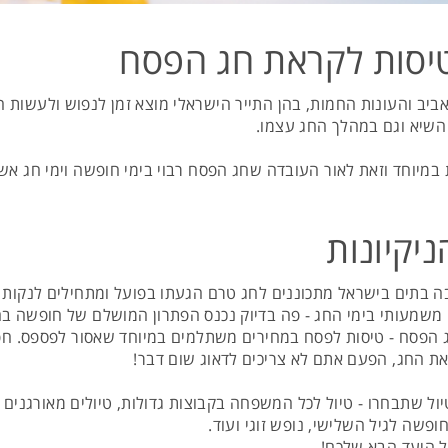
יסות לקראת חג הפסח
ביב והעונות החמות, בהן התייר הישראלי מוצא זמן לנפוש ולעשות
ת השיא וגם במהלך החג עצמו.
מיוחד וזאת לאור העובדה שחג הפסח רבוי בימי חופשה וימי חג אשר
יקיונות
ה בתים בישראל מתכוננים לחג טרם הגעתו בפועל ומתחילים לנקות א
 משמעותי בימי החג - פה בדיוק נכנס הפתרון המושלם של חופשה ב
ג הפסח - טיסות לפסח במחירים משתלמים במיוחד שאסור לפספס. ח
את החג, הפעם אתם לא צריכים לדאוג שום דבר!
יול שתבחרו - טיול לכל המשפחה בקבוצות גדולות, טיולים מאורגנים 
ופשה לגיל השלישי, נופש זוגי ועוד.
ל היעד הבא שלכם!