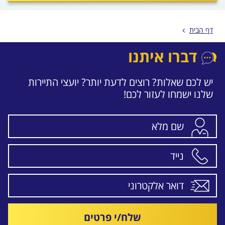
לפני
הכפתור
דף הבית
דברו איתנו
יש לכם שאלות? רוצים לדעת יותר? יועצי התיירות
שלנו ישמחו לעזור לכם!
שלח/י פרטים