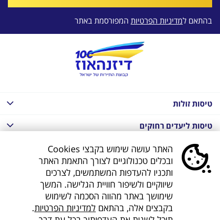
בהתאם ל
מדיניות הפרטיות
המפורסמת באתר
טיסות זולות
טיסות ליעדים רחוקים
חבילות נופש בחו"ל
האתר עושה שימוש בקבצי Cookies
ובכלים טכנולוגיים לצורך התאמת האתר
חבילות נופש בחו"ל
ותכניו להעדפות המשתמשים, לצרכים
שיווקיים ולשיפור חוויית הגלישה. המשך
חבילות טוס וסע
שימושך באתר מהווה הסכמה לשימוש
בקבצים אלה, בהתאם
למדיניות הפרטיות
.
דילים לחו"ל
תוכל לשנות את העדפותיך בכל עת דרך