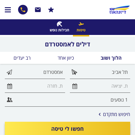
טיסות
חבילות נופש
דילים לאמסטרדם
הלוך ושוב
כיוון אחד
רב יעדים
אפשרויות
חיפוש מתקדם
החיפוש
הנוספות
חפשו לי טיסה
מוצגות