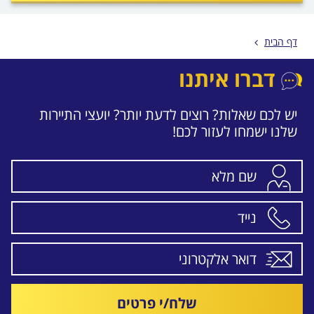
לפני
הכפתור
דף הבית
דברו איתנו
יש לכם שאלות? רוצים לדעת יותר? יועצי התיירות
שלנו ישמחו לעזור לכם!
שלח/י פרטים