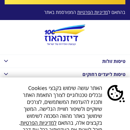
בהתאם ל
מדיניות הפרטיות
המפורסמת באתר
טיסות זולות
טיסות ליעדים רחוקים
חבילות נופש בחו"ל
האתר עושה שימוש בקבצי Cookies
ובכלים טכנולוגיים לצורך התאמת האתר
חבילות נופש בחו"ל
ותכניו להעדפות המשתמשים, לצרכים
שיווקיים ולשיפור חוויית הגלישה. המשך
חבילות טוס וסע
שימושך באתר מהווה הסכמה לשימוש
בקבצים אלה, בהתאם
למדיניות הפרטיות
.
דילים לחו"ל
תוכל לשנות את העדפותיך בכל עת דרך