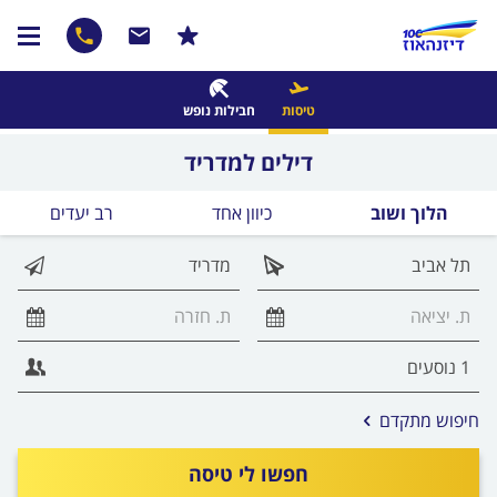
טיסות
חבילות נופש
דילים למדריד
הלוך ושוב
כיוון אחד
רב יעדים
אפשרויות
חיפוש מתקדם
החיפוש
הנוספות
חפשו לי טיסה
מוצגות