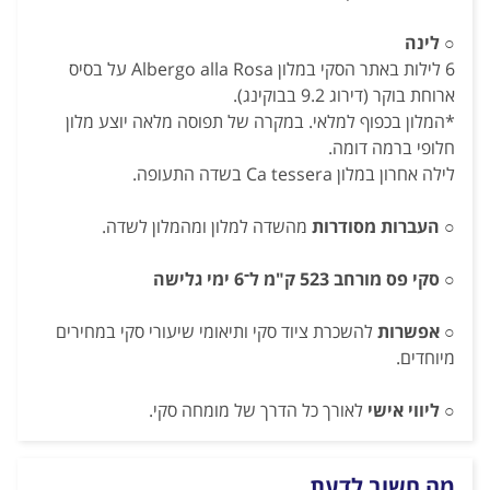
○
לינה
6 לילות באתר הסקי במלון Albergo alla Rosa על בסיס
ארוחת בוקר (דירוג 9.2 בבוקינג).
*המלון בכפוף למלאי. במקרה של תפוסה מלאה יוצע מלון
חלופי ברמה דומה.
לילה אחרון במלון Ca tessera בשדה התעופה.
○
העברות מסודרות
מהשדה למלון ומהמלון לשדה.
○
סקי פס מורחב 523 ק"מ ל־6 ימי גלישה
○
אפשרות
להשכרת ציוד סקי ותיאומי שיעורי סקי במחירים
מיוחדים.
○
ליווי אישי
לאורך כל הדרך של מומחה סקי.
מה חשוב לדעת