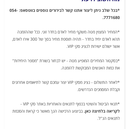
*בכל שלב ניתן ליצור אתנו קשר לבירורים נוספים בווטסאפ: 054-
7771680.
*המחיר המצוין מטה משקף מחיר לאדם בחדר זוגי. ככל שההזמנה
תהא לאדם יחיד בחדר - תהיה תוספת מחיר בסך של 300 אירו לאדם,
אשר ישולם ישירות לנציג סקי VIP.
*בסקטור המחירים המופיע מטה - יש לבחור בשורת "מספר היחידות"
את כמות האנשים המבוקשת להזמנה.
*לאחר התשלום - נציג מסקי VIP יצור עמכם קשר לתיאומים אחרונים
וקבלת המסמכים הנדרשים.
*תנאי הביטול והשינוי בכפוף לתנאים והאחריות באתר סקי VIP -
לקריאה בלחיצה כאן.
בביצוע הרכישה הנך מאשר כי קראת והסכמת
לתנאים הנ"ל.