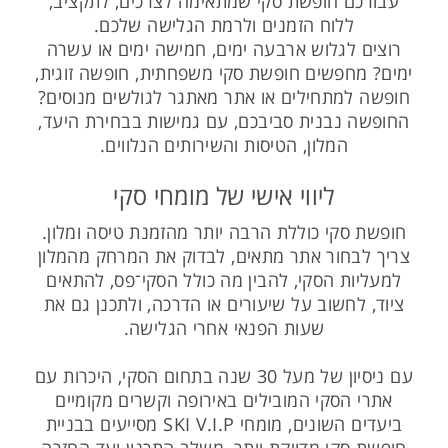
עבורכם חופשת סקי שמתאימה לצרכים, לתקציב,
ללוח הזמנים ולרמת הגלישה שלכם.
רוצים לגלוש ארבעה ימים, חמישה ימים או עשרה
ימים? מחפשים חופשת סקי משפחתית, חופשה זוגית,
חופשה למתחילים או אתר מאתגר לגולשים מנוסים?
החופשה נבנית סביבכם, עם גמישות בבחירת היעד,
המלון, הטיסות והשירותים הנלווים.
ליווי אישי של מומחי סקי
חופשת סקי כוללת הרבה יותר מהזמנת טיסה ומלון.
צריך לבחור אתר מתאים, לבדוק את המרחק מהמלון
למעליות הסקי, להבין מה כולל הסקי־פס, להתאים
ציוד, לחשוב על שיעורים או הדרכה, ולתכנן גם את
שעות הפנאי אחרי הגלישה.
עם ניסיון של מעל 30 שנה בתחום הסקי, היכרות עם
אתרי הסקי המובילים באירופה וקשרים מקומיים
ביעדים השונים, מומחי SKI V.I.P מסייעים בבניית