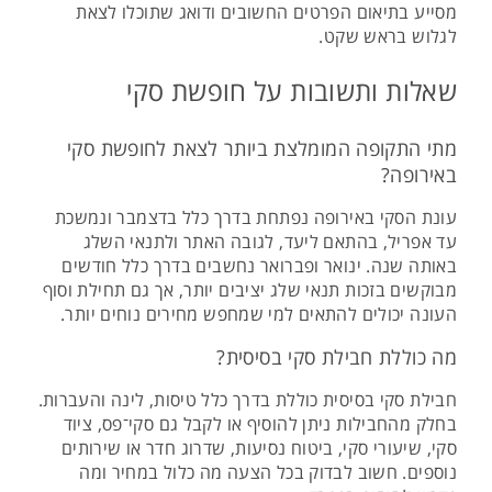
מסייע בתיאום הפרטים החשובים ודואג שתוכלו לצאת
לגלוש בראש שקט.
שאלות ותשובות על חופשת סקי
מתי התקופה המומלצת ביותר לצאת לחופשת סקי
באירופה?
עונת הסקי באירופה נפתחת בדרך כלל בדצמבר ונמשכת
עד אפריל, בהתאם ליעד, לגובה האתר ולתנאי השלג
באותה שנה. ינואר ופברואר נחשבים בדרך כלל חודשים
מבוקשים בזכות תנאי שלג יציבים יותר, אך גם תחילת וסוף
העונה יכולים להתאים למי שמחפש מחירים נוחים יותר.
מה כוללת חבילת סקי בסיסית?
חבילת סקי בסיסית כוללת בדרך כלל טיסות, לינה והעברות.
בחלק מהחבילות ניתן להוסיף או לקבל גם סקי־פס, ציוד
סקי, שיעורי סקי, ביטוח נסיעות, שדרוג חדר או שירותים
נוספים. חשוב לבדוק בכל הצעה מה כלול במחיר ומה