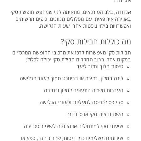
אנדורה, בלב הפירנאים, מתאימה למי שמחפש חופשת סקי
באווירה אירופאית, עם מסלולים מגוונים, נופים מרשימים
ואפשרויות בילוי נוספות אחרי שעות הגלישה.
מה כוללות חבילות סקי?
חבילות סקי מאפשרות לרכז את מרכיבי החופשה המרכזיים
במקום אחד. ברוב המקרים חבילת סקי יכולה לכלול:
טיסות הלוך וחזור ליעד
לינה במלון, בדירה או בריזורט סמוך לאזור הגלישה
העברות משדה התעופה למלון ובחזרה
סקי־פס לכניסה למעליות ולאזורי הגלישה
השכרת ציוד סקי או סנובורד
שיעורי סקי למתחילים או הדרכה לשיפור טכניקה
שירותים משלימים כמו ביטוח, שדרוג חדר, ספא או