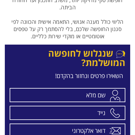
חופשת סקי מדויקת יותר, משלב התכנון ועד החזרה
הביתה.
הליווי כולל מענה אנושי, התאמה אישית והכוונה לפי
סגנון החופשה שלכם, בלי להסתמך רק על טפסים
אוטומטיים או מוקדי שירות כלליים.
שנגלוש לחופשה
המושלמת?
השאירו פרטים ונחזור בהקדם!