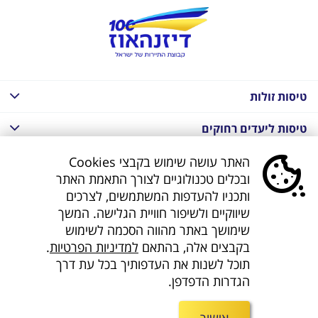
טיסות זולות
טיסות ליעדים רחוקים
חבילות נופש בחו"ל
האתר עושה שימוש בקבצי Cookies
ובכלים טכנולוגיים לצורך התאמת האתר
חבילות נופש בחו"ל
ותכניו להעדפות המשתמשים, לצרכים
שיווקיים ולשיפור חוויית הגלישה. המשך
חבילות טוס וסע
שימושך באתר מהווה הסכמה לשימוש
בקבצים אלה, בהתאם
למדיניות הפרטיות
.
דילים לחו"ל
תוכל לשנות את העדפותיך בכל עת דרך
הגדרות הדפדפן.
קישורים נוספים