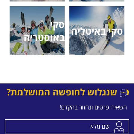
סקי
סקי באיטליה
באוסטריה
שנגלוש לחופשה המושלמת?
השאירו פרטים ונחזור בהקדם!