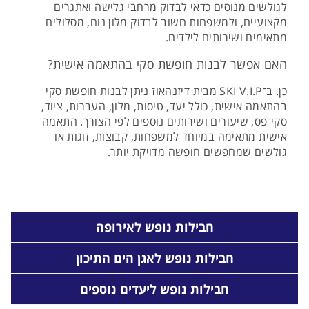
לגולשים מנוסים כדאי לבדוק מרחבי גלישה ואתגרים
מקצועיים, ולמשפחות חשוב לבדוק מלון נוח, מסלולים
מתאימים ושירותים לילדים.
האם אפשר לבנות חופשת סקי בהתאמה אישית?
כן. ב־SKI V.I.P מבית דיזנהאוז ניתן לבנות חופשת סקי
בהתאמה אישית, כולל יעד, טיסות, מלון, העברות, ציוד,
סקי־פס, שיעורים ושירותים נוספים לפי הצורך. התאמה
אישית מתאימה במיוחד למשפחות, קבוצות, זוגות או
גולשים שמחפשים חופשה מדויקת יותר.
חבילות נופש לאירופה
חבילות נופש לאגן הים התיכון
חבילות נופש ליעדים נוספים