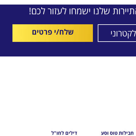
יירות שלנו ישמחו לעזור לכם!
שלח/י פרטים
חבילות טוס וסע
דילים לחו"ל