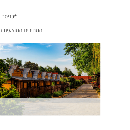
*כניסה ליום אח
המחירים המוצעים מט