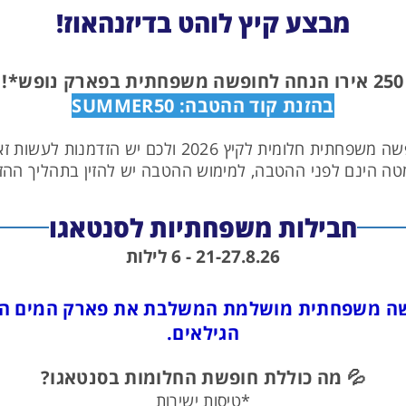
מבצע קיץ לוהט בדיזנהאוז!
250 אירו הנחה לחופשה משפחתית בפארק נופש*!
בהזנת קוד ההטבה: SUMMER50
 2026 ולכם יש הזדמנות לעשות זאת עם הנחה משמעותית!
ה הינם לפני ההטבה, למימוש ההטבה יש להזין בתהליך ההזמ
חבילות משפחתיות לסנטאגו
21-27.8.26 - 6 לילות
שה משפחתית מושלמת המשלבת את פארק המים הגדו
הגילאים.
💦 מה כוללת חופשת החלומות בסנטאגו?
*טיסות ישירות