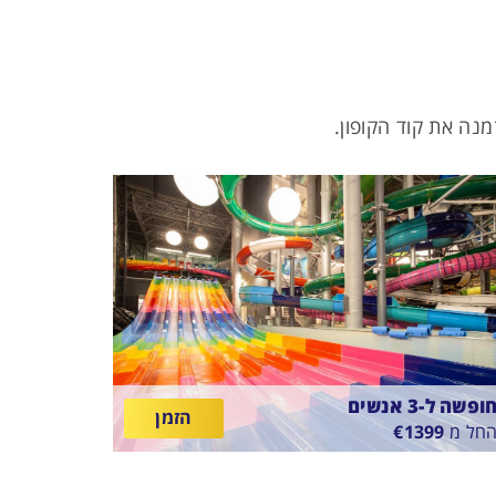
נה את קוד הקופון.
ופשה ל-3 אנשים
הזמן
חל מ
1399
€
SUNTAGO VILLAG
ין
11/8/2
-
18/8/26
ארוחת בוקר