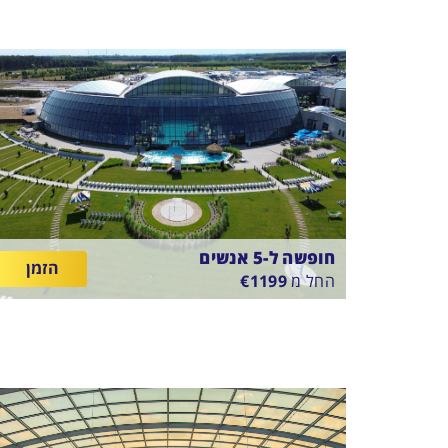
חופשה ל-5 אנשים
הזמן
החל מ
1199
€
SUNTAGO VILLAGE
בין
11/8/26
-
18/8/26
ארוחת בוקר
התאריכים,