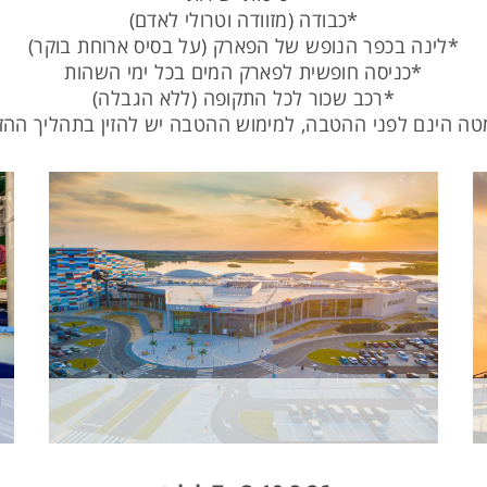
*כבודה (מזוודה וטרולי לאדם)
*לינה בכפר הנופש של הפארק (על בסיס ארוחת בוקר)
*כניסה חופשית לפארק המים בכל ימי השהות
*רכב שכור לכל התקופה (ללא הגבלה)
ה הינם לפני ההטבה, למימוש ההטבה יש להזין בתהליך ההזמ
ח
ה
E
ב
6