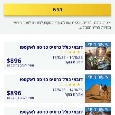
חפש
* ניתן להזמין חדרים נוספים ו/או להוסיף תינוקות להזמנה לאחר חיפוש
ובחירת המלון המבוקש.
אישור מיידי
דובאי כולל כרטיס כניסה לאקספו
בין
17/8/26
-
14/8/26
$
896
התאריכים,
ארוחת בוקר
מחיר לאדם בהרכב זוג
אישור מיידי
דובאי כולל כרטיס כניסה לאקספו
בין
17/8/26
-
14/8/26
$
896
התאריכים,
ארוחת בוקר
מחיר לאדם בהרכב זוג
אישור מיידי
דובאי כולל כרטיס כניסה לאקספו