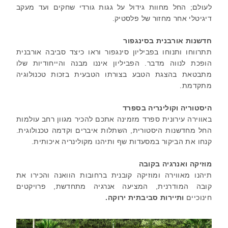
לעולם; החל מחוות גידול על גגות גורדי שחקים ועד מעקב
דיגיטלי אחר מחזור של פלסטיק.
חדשנות אורבנית בסינגפור
תתרווחו ותנוחו בפביליון סינגפור וראו כיצד סביבה אורבנית
הופכת לנווה מדבר. הפביליון איננו מבנה והייחודיות שלו
מתבטאת בהצגת הטבע בצורתו הטבעית בזכות טכנולוגיה
מתקדמת.
היסטוריה וקולינריה בספרד
באווירה עירונית ספרד מזמינה אתכם להכיר מגוון רחב עולמות
החל מחדשנות היסטורית, השתלות איברים וקדמה טכנולוגית.
קנחו את הביקור במסעדות שף ותיהנו מקולינריה איכותית.
מוזיקה ואנרגיה בקובה
תיהנו מאווירה ומוזיקה קובנית ברחובות הוואנה והכירו את
קובה המודרנית, המציעה אנרגיה מתחדשת, פרויקטים
חינוכיים
ותיירות סביבתית ירוקה.