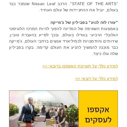
"STATE OF THE ARTS"
. הרכב Nissan Leaf שנמכר כבר
בעולם, יוביל את ההתניידות של עולם העתיד.
"עזרו לזה לנוע" בפביליון של ג'מייקה
באמצעות השאיפה של המדינה להפוך להיות המרכז הלוגיסטי
הגלובלי הרביעי בגודלו בעולם, ובכך לסייע בהעברת טובין,
שירותים והזדמנויות לכמיליארד אנשים ברחבי העולם, ג'מייקה
כבר מוכנה להמשיך להניע את העולם קדימה. בקרו בפביליון
שלה וגלו כיצד.
למידע כללי על תערוכת האקספו בדובאי >>
למידע כללי על דובאי >>