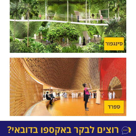
רוצים לבקר באקספו בדובאי?