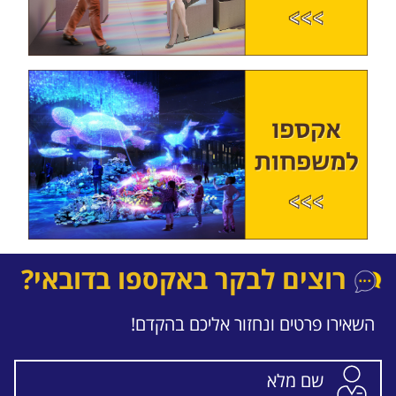
רוצים לבקר באקספו בדובאי?
השאירו פרטים ונחזור אליכם בהקדם!