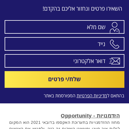
השאירו פרטים ונחזור אליכם בהקדם!
שלח/י פרטים
בהתאם ל
מדיניות הפרטיות
המפורסמת באתר
הזדמנויות - Opportunity
מחוז ההזדמנויות בתערוכת האקספו בדובאי 2021 הוא המקום
לגלות איך חיינו ומעשינו קשורים זה בזה, ולפגוש את האנשים