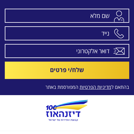
שלח/י פרטים
בהתאם ל
מדיניות הפרטיות
המפורסמת באתר