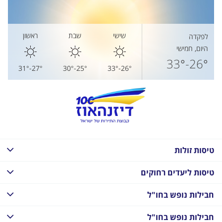
שישי
שבת
ראשון
לפקדה
היום, חמישי
26°-33°
27°-31°
25°-30°
26°-33°
טיסות זולות
טיסות ליעדים רחוקים
חבילות נופש בחו"ל
חבילות נופש בחו"ל