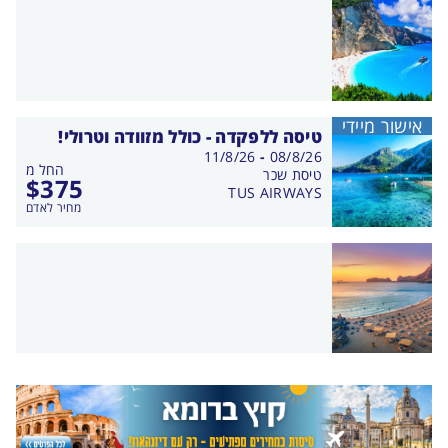
אישור מיידי
טיסה ללפקדה - כולל מזוודה וטרולי!
בין
11/8/26
-
08/8/26
החל מ
התאריכים,
טיסת שכר
$
375
TUS AIRWAYS
מחיר לאדם