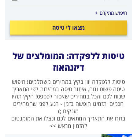
אפשרויות
חיפוש מתקדם
החיפוש
הנוספות
מצאו לי טיסה
מוצגות
לפני
הכפתור
טיסות ללפקדה: המומלצים של
דיזנהאוז
טיסות ללפקדה יוון בקיץ במחירים משתלמים! חיפוש
טיסה פשוט ונוח, איתור טיסה במהירות לפי התאריך
שנוח לכם והכל במחירים שאסור לפספס! הקיץ תהיו
חכמים ותזמינו חופשה בזמן - רגע לפני שהמחירים
מזנקים ;)
בחרו את התאריך המתאים לכם ונצלו את המומנטום
להזמין מראש >>