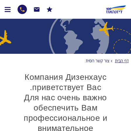
דף הבית
צור קשר רוסית
Компания Дизенхаус
приветствует Вас.
Для нас очень важно
обеспечить Вам
профессиональное и
внимательное