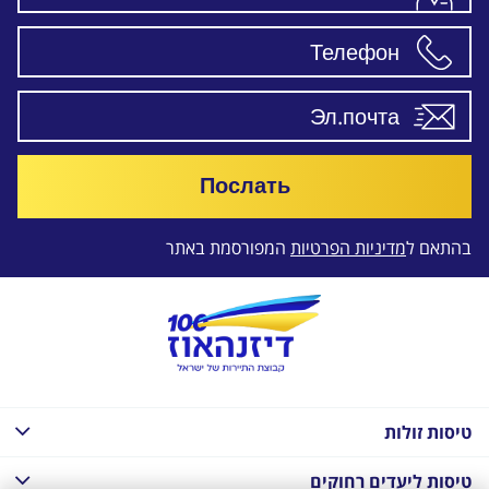
Послать
בהתאם ל
מדיניות הפרטיות
המפורסמת באתר
טיסות זולות
טיסות ליעדים רחוקים