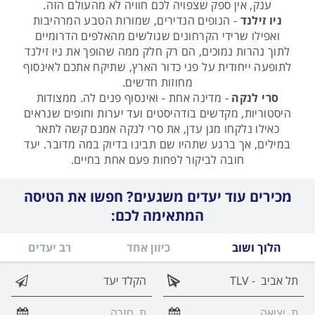
ענק, אין ספק שצפויה לכם חוויה לא מהעולם הזה.
ניו זילנד
- הנופים הנדירים, שמורות הטבע המרהיבות
ואפילו שרידי הקרחונים שגולשים מהאלפים הדרומיים
לתוך נהרות נמוכים, הם רק חלק ממה שהופך את ניו זילנד
לתופעה ייחודית על פני כדור הארץ, שתיקח אתכם לאינסוף
מחוזות חדשים.
סרי לנקה
- מדינה אחת - ואינסוף פנים לה. ממצודות
היסטוריות, מקדשים בודהיסטים ועד יערות וחופים שנראים
כאילו נלקחו מגן עדן, את סרי לנקה אמנם קשה לתאר
במילים, אך ברגע שתהיו שם תבינו בדיוק במה מדובר. יעד
חובה לביקור לפחות פעם אחת בחיים.
מכירים עוד יעדים משגעים? חפשו את הטיסה
המתאימה לכם:
הלוך ושוב
כיוון אחד
רב יעדים