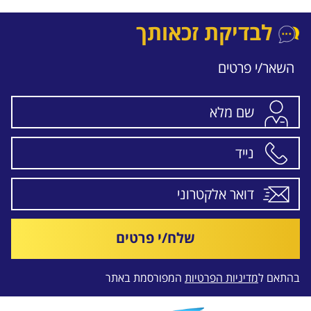
לבדיקת זכאותך
השאר/י פרטים
שלח/י פרטים
בהתאם ל
מדיניות הפרטיות
המפורסמת באתר