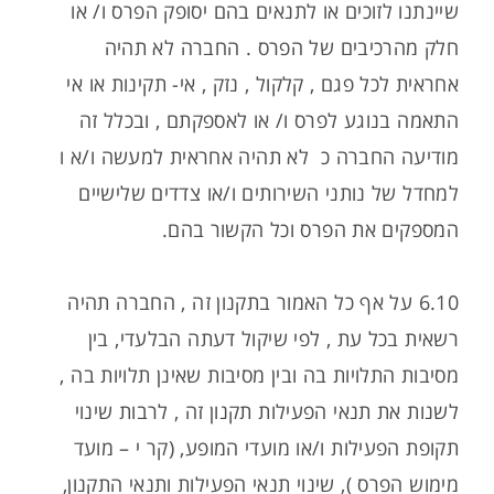
שיינתנו לזוכים או לתנאים בהם יסופק הפרס ו/ או
חלק מהרכיבים של הפרס . החברה לא תהיה
אחראית לכל פגם , קלקול , נזק , אי- תקינות או אי
התאמה בנוגע לפרס ו/ או לאספקתם , ובכלל זה
מודיעה החברה כ לא תהיה אחראית למעשה ו/א ו
למחדל של נותני השירותים ו/או צדדים שלישיים
המספקים את הפרס וכל הקשור בהם.
6.10 על אף כל האמור בתקנון זה , החברה תהיה
רשאית בכל עת , לפי שיקול דעתה הבלעדי, בין
מסיבות התלויות בה ובין מסיבות שאינן תלויות בה ,
לשנות את תנאי הפעילות תקנון זה , לרבות שינוי
תקופת הפעילות ו/או מועדי המופע, (קר י – מועד
מימוש הפרס ), שינוי תנאי הפעילות ותנאי התקנון,