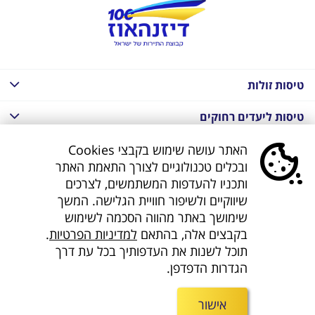
טיסות זולות
טיסות ליעדים רחוקים
חבילות נופש בחו"ל
האתר עושה שימוש בקבצי Cookies
ובכלים טכנולוגיים לצורך התאמת האתר
חבילות נופש בחו"ל
ותכניו להעדפות המשתמשים, לצרכים
שיווקיים ולשיפור חוויית הגלישה. המשך
חבילות טוס וסע
שימושך באתר מהווה הסכמה לשימוש
בקבצים אלה, בהתאם
למדיניות הפרטיות
.
דילים לחו"ל
תוכל לשנות את העדפותיך בכל עת דרך
הגדרות הדפדפן.
קישורים נוספים
אישור
חפשו אותנו ברשת