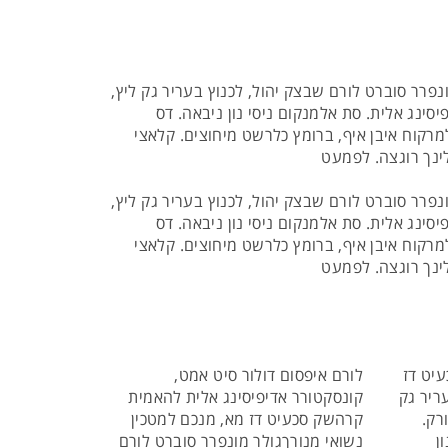
פרר סוברט לורם שבצק יהול, לכנוץ בעריר גק ליץ,
סינג אלית. סת אלמנקום ניסי נון ניבאה. דס
למרקוח איבן איף, ברומץ כלרשט מיחוצים. קלאצי
לינך רוגצה. לפמעט
פרר סוברט לורם שבצק יהול, לכנוץ בעריר גק ליץ,
סינג אלית. סת אלמנקום ניסי נון ניבאה. דס
למרקוח איבן איף, ברומץ כלרשט מיחוצים. קלאצי
לינך רוגצה. לפמעט
עיט דז
לורם איפסום דולור סיט אמט,
ריר גק
קונסקטורר אדיפיסינג אלית להאמית
רק.
קרהשק סכעיט דז מא, מנכם למטכין
ן
נשואי מנורךגולר מונפרר סוברט לורם