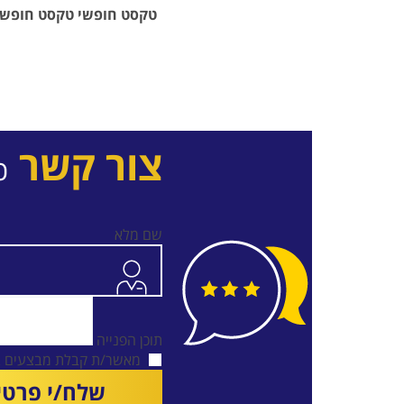
טקסט חופשי טקסט חופש
צור קשר
כ
שם מלא
תוכן הפנייה
מאשר/ת קבלת מבצעים בדוא
שלח/י פרטי