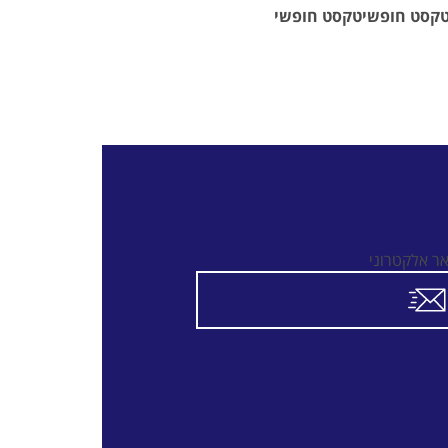
קסט חופשיטקסט חופשי
אר אלקטרוני