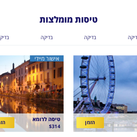
טיסות מומלצות
יקה
בדיקה
בדיקה
בדיק
אישור מיידי
טיסה לרומא
הזמן
הזמ
$
314
בין
09/8/26
-
08/8/26