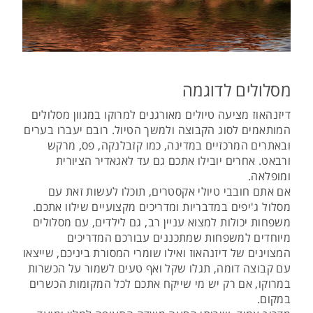
מסלולים לדוגמה
דיזנהאוז מציעה טיולים מאורגנים למרוקו במגוון מסלולים
המותאמים לסוג הקבוצה ולמשך הטיול. רובם יעברו בערים
ובאתרים המרכזיים במדינה, כמו קזבלנקה, פס, מרקש
ורבאט. אחרים יובילו אתכם גם עד לאגאדיר הציורית
ומופלאה.
אם אתם חובבי טיולי אקסטרים, תוכלו לעשות זאת עם
מסלול ג'יפים במדבריות ומדריכים מקצועיים שילוו אתכם.
משפחות יכולות למצוא עניין רב, גם לילדים, עם מסלולים
מיוחדים למשפחות שמתכננים עבורכם המדריכים
המצוינים של דיזנהאוז ואילו שומרי המסורת ביניכם, שייצאו
עם קבוצה דומה, תגלו שקל ואף טעים לשמור על הכשרות
במרוקו, אם רק יש מי שייקח אתכם לכל המקומות הכשרים
במקום.