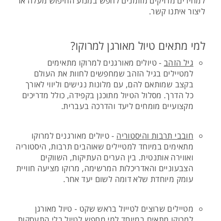
למחירים מדויקים מוזמנים לחפש במנוע החיפוש מעלה או
ליצור איתנו קשר.
למי מתאים טיול מאורגן למרוקו?
גיל הזהב
- טיולים מאורגנים למרוקו מתאימים
למטיילים בגיל הזהב שמחפשים לחוות את העולם
בקצב שמותאם להם, עם מלונות נגישים וליווי לאורך
כל הדרך. מסלול הטיול מתוכנן בקפידה, כולל מדריכים
מקצועיים מומחים ליעד והדרכה בעברית.
חובבי תרבות והיסטוריה
- טיולים מאורגנים למרוקו
מתאימים במיוחד למטיילים שאוהבים תרבות, היסטוריה
ואווירה אותנטית. בין הערים העתיקות, השווקים
הצבעוניים והאדריכלות המרשימה, מרוקו מציעה חוויית
עומק מיוחדת שלא דומה לשום יעד אחר.
מטיילים שרוצים לטייול בראש שקט - טיול מאורגן
למרוקו מתאים במיוחד למי מחפש לטיול בלי התעסקות