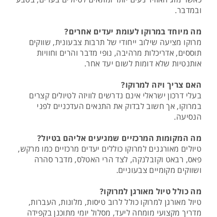
ובמדבר.
מה מיוחד במרוקו לעומת יעדים אחרים?
מרוקו מציעה שילוב ייחודי של תרבות צבעונית, שווקים
תוססים, אדריכלות מרהיבה, נופי מדבר והרים וחוויות
אותנטיות שלא דומות לשום יעד אחר.
האם צריך ויזה למרוקו?
בעלי דרכון ישראלי אינם נדרשים לוויזה לטיולים קצרים
במרוקו, אך חשוב לבדוק את התנאים העדכניים לפני
הנסיעה.
מה המקומות המרכזיים שמגיעים אליהם בטיול?
טיולים מאורגנים למרוקו כוללים יעדים מרכזיים כמו מרקש,
פאס, רבאט וקזבלנקה, לצד הרי האטלס, מדבר סהרה
ושווקים מקומיים צבעוניים.
מה כולל טיול מאורגן למרוקו?
טיול מאורגן למרוקו כולל לרוב טיסות, מלונות, העברות,
מדריך מקצועי מומחה ליעד, מסלול יומי מתוכנן בקפידה