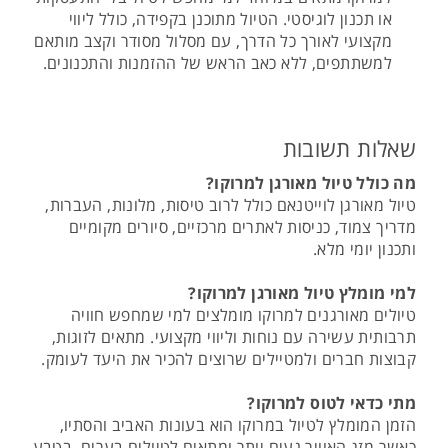
או תכנון לוגיסטי. הטיול מתוכנן בקפידה, כולל ליווי
מקצועי לאורך כל הדרך, עם מסלול מסודר וקצב מותאם
למשתתפים, ללא כאב הראש של ההזמנות והתכנונים.
שאלות תשובות
מה כולל טיול מאורגן למרוקו?
טיול מאורגן לוייטנאם כולל לרוב טיסות, מלונות, העברות,
מדריך צמוד, כניסות לאתרים מרכזיים, סיורים מקומיים
ותכנון יומי מלא.
למי מומלץ טיול מאורגן למרוקו?
טיולים מאורגנים למרוקו מומלצים למי שמחפש חוויה
תרבותית עשירה עם נוחות וליווי מקצועי. מתאים לזוגות,
קבוצות חברים ולמטיילים שרוצים להכיר את היעד לעומק.
מתי כדאי לטוס למרוקו?
הזמן המומלץ לטיול במרוקו הוא בעונות האביב והסתיו,
כאשר מזג האוויר נעים יותר ומתאים לטיולים בערים, בטבע