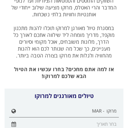
השווקים התוססים והסמטאות הציוריות ועד לנופי
המדבר והרי האטלס, מרוקו מציעה שילוב ייחודי של
אותנטיות וחוויות בלתי נשכחות.
במסגרת טיול מאורגן למרוקו תוכלו להנות מתכנון
מוקפד, מדריך מומחה ליד שילווה אתכם לאורך כל
הדרך, מלונות משובחים, אוכל מקומי וסיורים
מעניינים, כך שכל מה שנותר לכם הוא להנות
מהחוויה ולגלות את מרוקו בצורה הטבה ביותר.
אז למה אתם מחכים? בחרו עכשיו את הטיול
הבא שלכם למרוקו!
טיולים מאורגנים למרוקו
הצג ר