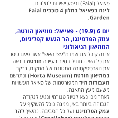
פאיאל (Faial) וניסע ישירות למלוננו.
לינה בפאיאל במלון 4 כוכבים Faial
Garden.
יום 6 (19.9) - פאייאל: מוזיאון הורטה,
עמק הפלמינגו, הר הגעש קפליניוס,
המוזיאון הגיאולוגי
אי זה קיבל את שמו מ"עצי האש" אשר פעם כיסו
את כל האי. נתחיל בסיור בעיירה
הורטה
ונראה
את הארכיטקטורה המגוונת של המקום. נבקר
במוזיאון הורטה (Horta Museum)
ונתרשם
מעבודות היד
המפורסמות של פאיאל העשויות
משעם מעץ התאנה.
לאחר מכן נצא לטיול פנורמי ונגיע לנקודה
הגבוהה ביותר באי, ממנה נוכל להשקיף על
עמק הפלמינגו
ועל כל הסביבה. נמשיך
להר