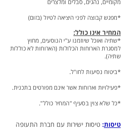
מקומיים, נהגים, סבלים ומלצרים
*מפגש קבוצה לפני היציאה לטיול (בזום)
המחיר אינו כולל:
*שתיה ואוכל שיוזמנו ע"י הנוסעים, מחוץ
למסגרת הארוחות הכלולות (הארוחות לא כוללות
שתיה).
*ביטוח נסיעות לחו"ל.
*פעילויות וארוחות אשר אינם מפורטים בתכנית.
*כל שלא צוין בסעיף "המחיר כולל".
טיסות
:
טיסות ישירות
עם חברת התעופה