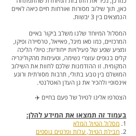
כמו כן, נכיר את התרבות המיוחדת שהתפתחה
כאן, תוך שילוב מסורות ואורחות חיים כיאה לאיים
הנמצאים בין 3 יבשות.
המסלול המיוחד שלנו משלב ביקור באיים
המרכזיים, כמו סאו מיגל, פאייאל, טרסיירה ופיקו,
ומציע שפע של פעילויות ייחודיות: טיולי הליכה
קלים בנופים עוצרי נשימה, וטעימות מהקולינריה
המקומית. זו ההזדמנות שלכם לחוות את השילוב
המושלם בין טבע בתולי, תרבות מסורתית ורוגע
אינסופי ולהכיר את גן העדן האטלנטי.
הצטרפו אלינו לטיול של פעם בחיים ✈️
בעמוד זה תמצאו את המידע להלן:
1.
מסלול הטיול המלא
2.
חבילת הטיול, עלות ופרטים נוספים