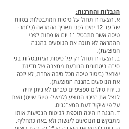
הגבלות והחרגות:
א. הצעה זו תחול על טיסות המתבטלות בטווח
של עד 12 ימים לפני תאריך ההמראה (כלומר-
טיסה אשר תתבטל 11 יום או פחות לפני
ההמראה לא תזכה את הנוסעים בהגנה
המוצעת).
ב. הצעה זו תחול רק על טיסות המתבטלות בגין
סיבה ביטחונית הנובעת ממצבה של מדינת
ישראל (ביטול טיסה מכל סיבה אחרת, לא יזכה
את הנוסעים בהגנה המוצעת).
ג. יהיו טיולים ספציפיים שבהם לא ניתן יהיה
לנצל את הזיכוי המוצע (למשל- טיולי שייט) וזאת
על פי שיקול דעת המארגנים.
ד. הגנה זו הינה תוספת לביטוח הנסיעות אותו
מתבקשים הנוסעים לעשות ולא באה כתחליף.
ה. ניתן לרכוש את ההגנה הנ"ל רק בעת ביצוע