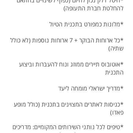
*היטל דלק נכון להיום (כפוף לשינויים בהתאם
להחלטת חברת התעופה)
*מלונות כמפורט בתכנית הטיול
*כל ארוחות הבוקר + 7 ארוחות נוספות (לא כולל
שתיה)
*אוטובוס תיירים ממוזג ונוח להעברות וביצוע
התכנית
*מדריך ישראלי מומחה ליעד
*כניסות לאתרים המצוינים בתכנית (כולל מופע
פאדו)
*טיפים לכל נותני השירותים המקומיים: מדריכים