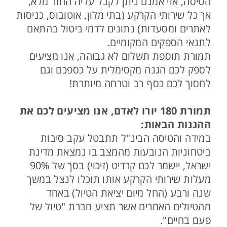
הטיסה, אזי אמנם ניתן לקבל עליה החזר מלא,
אך כל שירותי הקרקע (בתי מלון, אוטובוס, כניסות
לאתרים ומסעדות) נתונים לדמי ביטול בהתאם
לתנאי הספקים המקומיים.
תמורת תוספת תשלום לא גבוהה, אנו מציעים
לספק לכם הגנה מקסימלית על כספכם וגם
לחסוך לכם כסף רב וטרחה מיותרת!
תמורת 180 יורו לאדם, אנו מציעים לכם את
ההגנות הבאות:
במידה והטיסה הבינ"ל תתבטל עקב סיבות
ביטחוניות הנובעות מהמצב בו נמצאת מדינת
ישראל, יישמר לכם קרדיט (זיכוי) בסך של 90%
מעלות שירותי הקרקע אותו תוכלו לנצל במשך
שנה ורבע (החל מיום יציאת הטיול) באחד
מהטיולים האחרים אשר תציע חברת "טיול של
פעם בחיים".