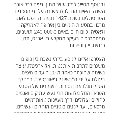
ובנוסף מסייע למזג אוויר מתון ונעים לכל אורך
השנה. האיים התגלו לראשונה על ידי הספנים
הפורטוגלים בשנת 1427 ובמהרה הפכו לאתר
מרכזי במסעות הימיים בין אירופה לאמריקה
ולאסיה. כיום חיים באיים כ-240,000 תושבים,
המתפרנסים בעיקר מחקלאות (אננס, תה,
כרמים, יין) ותיירות.
הצטרפו אלינו למסע בלתי נשכח בין נופים
משכרים לתרבות אותנטית, אל ארכיפלג עוצר
נשימה שהוכתר כאחד מ-20 היעדים היפים
בעולם על ידי ה"נשיונל ג'יאוגרפיק". במהלך
הטיול תגלו את הסודות השמורים של הטבע
הפראי: החל מלועות הרי געש עתיקים ואגמים
כחולים וצלולים, דרך מעיינות גיאותרמיים
מרפאים, ועד לגנים בוטניים מוריקים ועשירים.