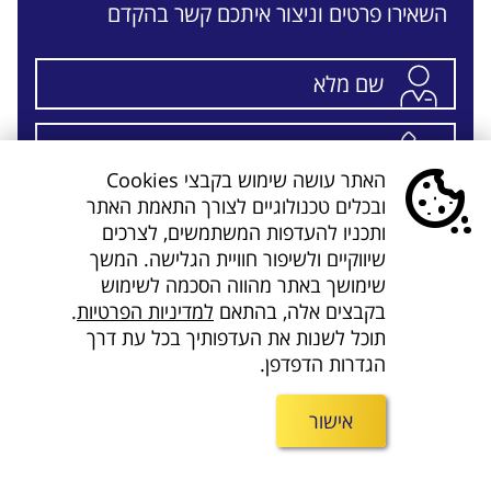
השאירו פרטים וניצור איתכם קשר בהקדם
האתר עושה שימוש בקבצי Cookies
ובכלים טכנולוגיים לצורך התאמת האתר
ותכניו להעדפות המשתמשים, לצרכים
שיווקיים ולשיפור חוויית הגלישה. המשך
שלח/י פרטים
שימושך באתר מהווה הסכמה לשימוש
בקבצים אלה, בהתאם
למדיניות הפרטיות
.
תוכל לשנות את העדפותיך בכל עת דרך
בהתאם ל
מדיניות הפרטיות
המפורסמת באתר
הגדרות הדפדפן.
אישור