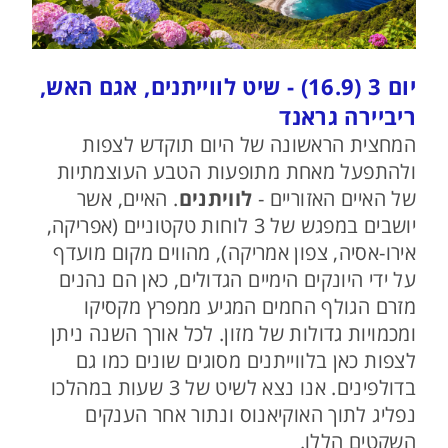
יום 3 (16.9) - שיט לווייתנים, אגם האש,
ריביירה גראנד
המחצית הראשונה של היום תוקדש לצפות
ולהתפעל מאחת מתופעות הטבע העוצמתיות
של האיים האזוריים -
לוויתנים
. האיים, אשר
יושבים במפגש של 3 לוחות טקטוניים (אפריקה,
אירו-אסיה, צפון אמריקה), מהווים מקום מועדף
על ידי היונקים הימיים הגדולים, כאן הם נהנים
מזרם הגולף החמים המגיע ממפרץ מקסיקו
ומכמויות גדולות של מזון. לכל אורך השנה ניתן
לצפות כאן בלווייתנים מסוגים שונים כמו גם
בדולפינים. אנו נצא לשיט של 3 שעות במהלכו
נפליג לתוך האוקיאנוס ונתור אחר הענקים
השקטים הללו.