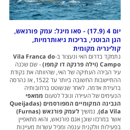
יום 4 (17.9) - סאו מיגל: עמק פורנאש,
הגן הבוטני, בריכות גיאותרמיות,
קולינריה מקומית
נתמקד בדרום האי ונעצור ב-
Vila Franca do
Campo (וילה פרנקה דו קמפו)
- שם שכנה
עיר הבירה העתיקה של האי, שהיוותה את נקודת
ההתיישבות החשובה ביותר עד 1522, אז נהרסה
ברעידת אדמה. לאחר שנשוטט ברחובותיה
הנעימים של העיירה ונוכל לטעום
ממאפי
הגבינה המקומיים המפורסמים (Queijadas
da Vila)
, נמשיך
לעמק פורנאש (Furnas)
אשר במרכזו שוכן אגם פורנאש, והוא מתאפיין
בפעילות וולקנית ענפה ומכיל עשרות מעיינות