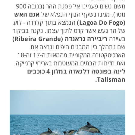
משם נשים פעמינו אל פסגת ההר (בגובה 900
מטר), ממנו נשקף הנוף הנפלא של
אגם האש
(Lagoa Do Fogo)
הנמצא בתוך קלדרה - לוע
של הר געש אשר קרס לתוך עצמו. נקנח בביקור
בעיירה
ריביירה גראנדה (Ribeira Grande)
שם נתהלך בין המבנים היפים ונראה את
הארכיטקטורה המקומית מהמאות ה-17 וה-18
ואת חזיתות הבתים המעוטרות באריחי קרמיקה.
לינה בפונטה דלגאדה במלון 4 כוכבים
Talisman.