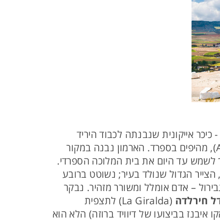
Plaza de España - כיכר אייקונית שנבנתה לכבוד היריד
(Alcázar Seville), מהיפים בספרד. הארמון נבנה במקור
רמון ממשיך לשמש עד היום את בית המלוכה הספרדי.
Diego Velázque), הצייר הגדול שנולד בעיר; נשוטט ברובע
ל חירלדה
(La Giralda) לתצפית
קו איבנז בביצועו של דיוויד ברוזה) הלא הוא