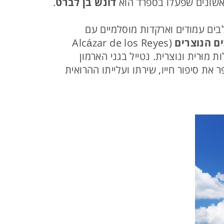
אשונים שפעלו בספרד הוא
דונש בן לברט
.
שתלבים עמודים וארקדות מוסלמיים עם
ם הנוצרים
(Alcázar de los Reyes
ב של אדריכלות מוּרית ונוצרית. נטייל בגני הארמון
את סיפור חייו, שירתו ועלייתו ההרואית