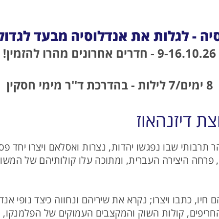
יה - לגלות את אנדלוסיה מבעד לגדול
9-16.10.26 - חדרים אחרונים מהרו להזמין!
8 ימים/7 לילות - בהדרכת ד''ר מימי חסקין
ת דיזנהאוז
וקד זוהר תרבותי שבו נפגשו יהדות, נצרות ואסלאם ויצרו יחד
 פרחה היצירה העברית, ומתוכה עלו קולותיהם של המשורר
יו, כתבו ויצרו; נקרא את שיריהם ונחווה כיצד נופי אנד
חריפים, קולות השוק והמקצבים העמוקים של הפלמנקו, 