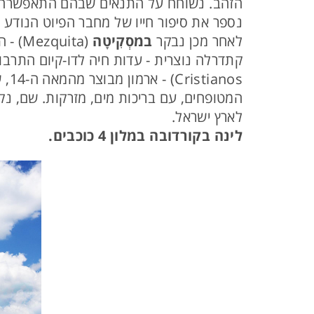
הזהב. נשוחח על התנאים שבהם התאפשרה ה
נספר את סיפור חייו של מחבר הפיוט הנודע 
לאחר מכן נבקר
במסְקִיטָה
(ita
קתדרלה נוצרית - עדות חיה לדו-קיום התרב
nos
המטופחים, עם בריכות מים, מזרקות. שם, נק
לארץ ישראל.
לינה בקורדובה במלון 4 כוכבים.