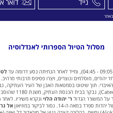
באתר
מסלול הטיול הספרותי לאנדלוסיה
לטו
חד יהודים, מוסלמים ונוצרים, ויצרו פסיפס תרבותי מרהי
 על המשורר הגדול
ר' יהודה הלוי
ונקרא משיריו. לאחר 
אה ה-14. נסור לביקור במוזיאון
אל גרק