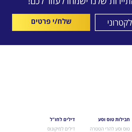
יירות שלנו ישמחו לעזור לכם!
שלח/י פרטים
חבילות טוס וסע
דילים לחו"ל
טוס וסע להרי הטטרה
דילים למיקונוס