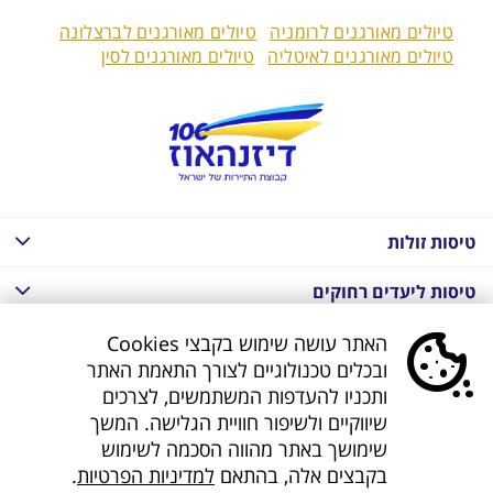
טיולים מאורגנים לרומניה
טיולים מאורגנים לברצלונה
טיולים מאורגנים לאיטליה
טיולים מאורגנים לסין
טיסות זולות
טיסות ליעדים רחוקים
חבילות נופש בחו"ל
האתר עושה שימוש בקבצי Cookies
ובכלים טכנולוגיים לצורך התאמת האתר
חבילות נופש בחו"ל
ותכניו להעדפות המשתמשים, לצרכים
שיווקיים ולשיפור חוויית הגלישה. המשך
חבילות טוס וסע
שימושך באתר מהווה הסכמה לשימוש
בקבצים אלה, בהתאם
למדיניות הפרטיות
.
דילים לחו"ל