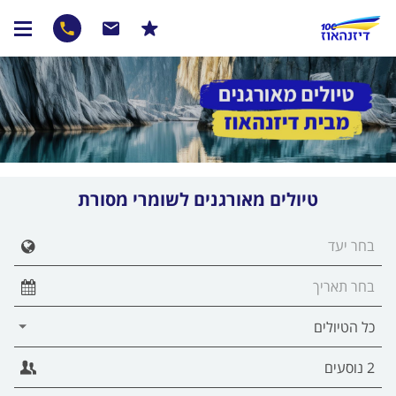
טיולים מאורגנים לשומרי מסורת
הצג