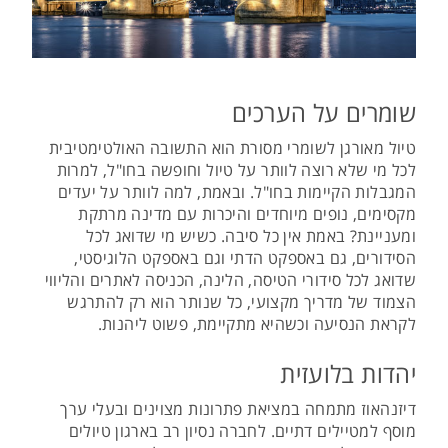
שומרים על הערכים
טיול מאורגן לשומרי מסורת הוא התשובה האולטימטיבית
לכל מי שלא רוצה לוותר על טיול וחופשה בחו"ל, למרות
המגבלות הקיימות בחו"ל. ובאמת, למה לוותר על יעדים
מקסימים, נופים מיוחדים והיכרות עם מדינה מרתקת
ומעניינת? באמת אין כל סיבה. כשיש מי שדואג לכל
הסידורים, גם באספקט הדתי וגם באספקט הלוגיסטי,
שדואג לכל סידורי הטיסה, הלינה, הכניסה לאתרים והליווי
הצמוד של מדריך מקצועי, כל שנותר הוא רק להתרגש
לקראת הנסיעה וכשהיא מתקיימת, פשוט ליהנות.
יהדות בלועזית
דיזנהאוז מתמחה במציאת פתרונות מצוינים ובעלי ערך
מוסף למטיילים דתיים. לחברה נסיון רב בארגון טיולים