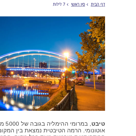
דף הבית
סין ראשי
7 לילות
טיבט
, ב
אוטונומי. הרמה הטיבטית נמצאת בין המקומ