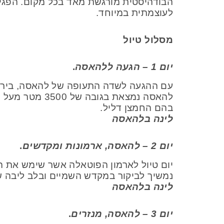
הבודהיסטית מורגשת מאד בכל מקום. הפגיש
לעוצמתית במיוחד.
מסלול טיול
יום 1 – הגעה ללהאסה
.
עם ההגעה לשדה התעופה של להאסה, בירת 
להאסה נמצאת 
בהם החמצן דליל.
לינה בלהאסה
יום 2 – להאסה, ארמונות ומקדשים
.
יום טיול לארמון הפוטאלה אשר שימש את הד
נמשיך לביקור במקדש השמיים ובלב ליבה של
לינה בלהאסה
יום 3 – להאסה, מנזרים
.