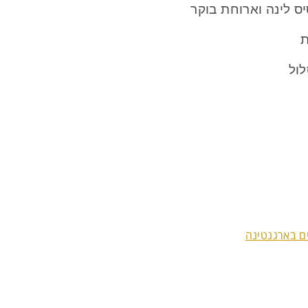
ס לינה וארוחת בוקר
ת
לול
ים בארגנטינה