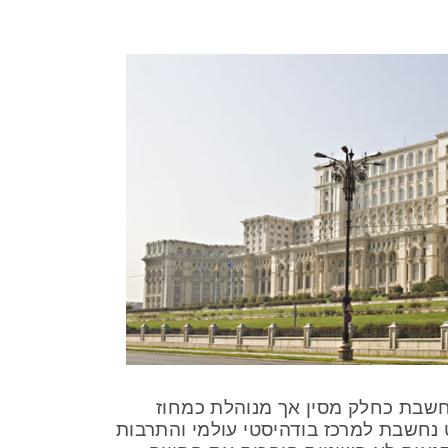
 אשר כיום נחשבת כחלק מסין אך מנוהלת כמחוז
ט נחשבת למרכז בודהיסטי עולמי והתרבות