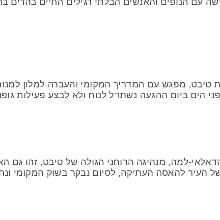
ה עם הנופים והאנשים הבלתי רגילים החיים בהרים בת
טיבט, מפגש עם המדריך המקומי והעברה למלון למנו
בגובה של 3500 מטר מעל פני הים ביום ההגעה נשתדל לנוח ולא לבצע 
אלאי-למה, מנהיגה הרוחני הגולה של טיבט, זהו גם האר
 העיר להאסה העתיקה, לסיום נבקר בשוק המקומי ונחוו