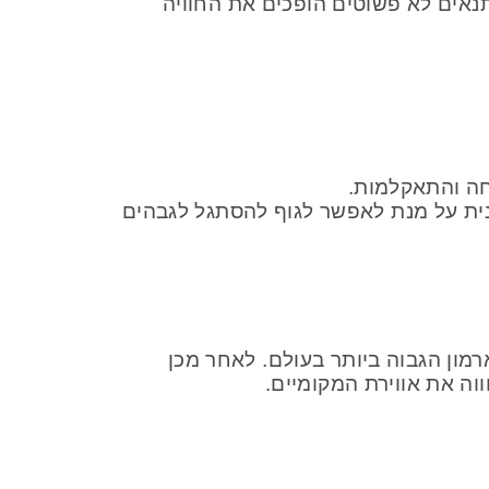
נאים לא פשוטים הופכים את החוויה
חה והתאקלמות.
פעילות גופנית על מנת לאפשר לגוף להסתגל לגבהים
מון הגבוה ביותר בעולם. לאחר מכן
ה את אווירת המקומיים.