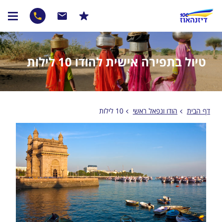
טיול בתפירה אישית להודו 10 לילות
דף הבית
הודו ונפאל ראשי
10 לילות