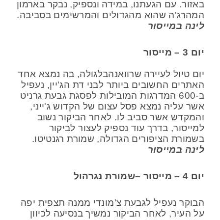
באזור. עם הגעתנו, במידה ונספיק, נבקר בארמון
המהרג'ה שהוא מהגדולים והמרשימים בסביבה.
לינה במייסור
יום 3 – מייסור
יום טיול לעיירה שרוואנהבלגולה, בה נמצא אחד
האתרים החשובים ביותר לבני דת הג'יין, נעפיל
ב-600 המדרגות המובילות לפסגת גבעת גרניט
אשר עליה נמצא פסל עצום של הקדוש ג'ייני,
והמקדש אשר סביב לו. לאחר הביקור נשוב
למייסור, בדרך עוד נספיק לעצור לביקור
בשמורת הציפורים הגדולה, שמורת רגנטיטו.
לינה במייסור
יום 4 – מייסור –שמורת נגרהול
הבוקר נעפיל לגבעת צ'מונדי ממנה תצפית יפה
על העיר, לאחר הביקור נמשיך בנסיעה לכיוון