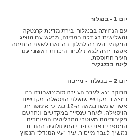
יום 1 - בנגלור
עם הנחיתה בבנגלור, בירת מדינת קרנטקה
והשלישית בגודלה במדינה, מפגש עם הנציג
המקומי והעברה למלון. בהתאם לשעת הנחיתה
אפשר יהיה לצאת לסיור היכרות ראשוני עם
העיר התוססת.
לינה בבנגלור
יום 2 – בנגלור - מייסור
הבוקר נצא לעבר העיירה סומנטאפורה בה
נמצאים מקדשי שושלת הויסאלה, מקדשים
אשר שימשו במאה ה-12 כמרכז אימפריית
הויסאלה. לאחר שנסייר במקדשים ונתרשם
מקירותיהם מעוטרי התבליטים המיוחדים
המספרים את סיפורי המיתולוגיה ההודית
נמשיך לעבר מייסור, עיר "עץ הסנדל" הנפוץ