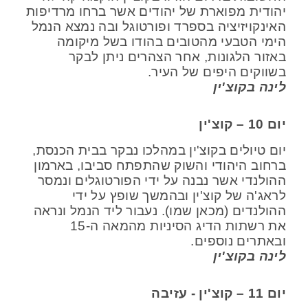
יהודית מפוארת של יהודים אשר ברחו מרדיפות
האינקויזיציה בספרד ופורטוגל ובה נמצא הנמל
הימי הטבעי מהטובים בהודו בשל מיקומה
באזור הלגונות, אחר הצהרים ניתן לבקר
בשווקים היפים של העיר.
לינה בקוצ'ין
יום 10 – קוצ'ין
יום טיולים בקוצ'ין במהלכו נבקר בבית הכנסת,
ברחוב היהודי והשוק שהתפתח סביבו, בארמון
ההולנדי אשר נבנה על ידי הפורטוגלים ונמסר
לראג'ה של קוצ'ין ובהמשך שופץ על ידי
ההולנדים (מכאן שמו). נעבור ליד הנמל ונראה
את רשתות הדיג הסיניות מהמאה ה-15
ובאתרים נוספים.
לינה בקוצ'ין
יום 11 – קוצ'ין - עזיבה