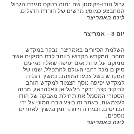
גבול הודו-פקיסטן שם נחזה בטקס סגירת הגבול
המתבצע כמופע מרשים של הורדת הדגלים.
לינה באמריצר
יום 3 – אמריצר
השלמת הסיורים באמריצר, נבקר במקדש
הזהב, המקדש הקדוש ביותר לדת הסיקים אשר
ממוקם על גדות אגם יפיפה שאליו מגיעים
סיקים מכל רחבי העולם להתפלל, שמו של
המקדש בשל צבעו המוזהב. נמשיך רגלית
למקדש יפיפה נוסף הצמוד למקדש הזהב
לביקור קצר, נבקר בג'אליאן וואלהבאג, מבנה
הסטורי המסמל את תחילת מאבקה של הודו
לעצמאות, באתר זה בוצע טבח המוני על ידי
הבריטים. ובמידה וייוותר זמן נמשיך לאתרים
נוספים.
לינה באמריצר