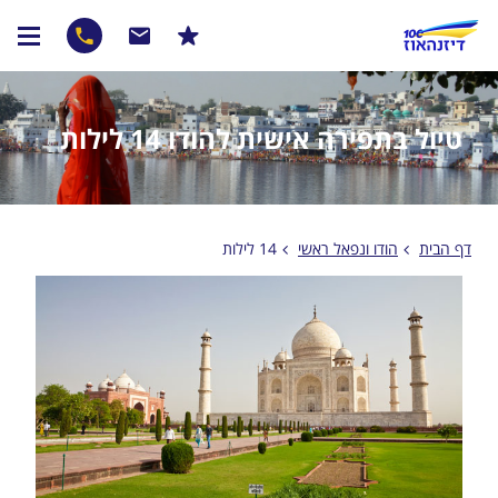
טיול בתפירה אישית להודו 14 לילות
דף הבית
הודו ונפאל ראשי
14 לילות