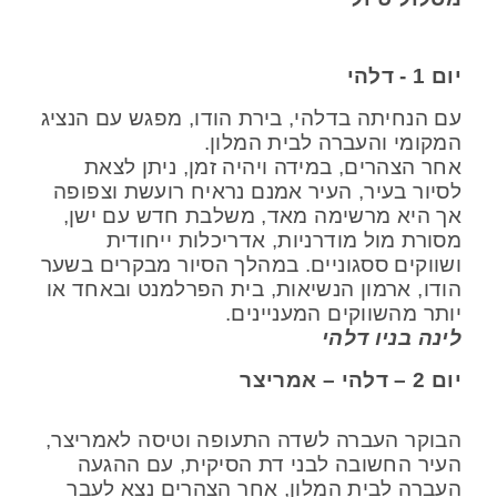
יום 1 - דלהי
עם הנחיתה בדלהי, בירת הודו, מפגש עם הנציג
המקומי והעברה לבית המלון.
אחר הצהרים, במידה ויהיה זמן, ניתן לצאת
לסיור בעיר, העיר אמנם נראיח רועשת וצפופה
אך היא מרשימה מאד, משלבת חדש עם ישן,
מסורת מול מודרניות, אדריכלות ייחודית
ושווקים ססגוניים. במהלך הסיור מבקרים בשער
הודו, ארמון הנשיאות, בית הפרלמנט ובאחד או
יותר מהשווקים המעניינים.
לינה בניו דלהי
יום 2 – דלהי – אמריצר
הבוקר העברה לשדה התעופה וטיסה לאמריצר,
העיר החשובה לבני דת הסיקית, עם ההגעה
העברה לבית המלון, אחר הצהרים נצא לעבר