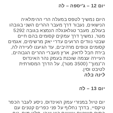
יום 12 – ג'יספה – לה
היום נמשיך לטפס במעלה הרי ההימלאיה
הנישאים, נעבור דרך מעבר ההרים השני בגובהו
בעולם, מעבר טגלאנגלה הנמצא בגובה 5292
מטר, נמשיך דרך עמקים קסומים בהם חיים
שבטי נוודים הרועים עדרי יאק מרשימים, אגמים
קסומים ונופים מרהיבים, עד הגיענו לעיירה לה,
בירת חבל לדאק, ארץ מעברי ההרים הגבוהים,
העיירה עצמה שוכנת בעמק נהר האינדוס
ה"נמוך" (3500 מטר), על הדרך המסורתית
לטיבט וסין.
לינה בלה
יום 13 – לה
יום טיול במנזרי עמק האינדוס, ניסע לעבר הכפר
טיקסיי, בדרך נחלוף על פני כפרים קטנים עם