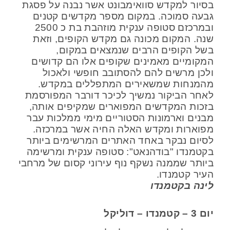
בסיור למקדש סוואימבונט אשר נבנה על פסגת
גבעה סמוכה. במקום מספר מקדשים קטנים
ובמרכזם סטופה ענקית מוזהבת בת כ 2500
שנה. המקום מכונה גם מקדש הקופים, וזאת
בשל הקופים הרבים שנמצאים במקום,
המקומיים מאמינים שקופים אלו הם קדושים
ולכן מרשים להם להסתובב חופשי ולאכול
מהמנחות שמשאירים המתפללים במקדש.
לאחר הביקור נמשיך לכיכר דורבר המפורסמת
בזכות המקדשים המפוארים שמקיפים אותה,
מבנים וארמונות הסטוריים מימי ממלכות עבר
מפוארות ומקדש האלה החיה אשר במרכזה.
לסיום נבקר באחד האתרים המרשימים ביותר
בקטמנדו "בודהנאט": סטופה ענקית ומרשימה
ביותר שממנה נשקף נוף עירוני קסום של מרחבי
העיר קטמנדו.
לינה בקטמנדו
יום 3 – קטמנדו – דוליקל