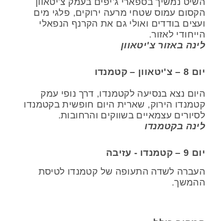
השיט נמשיך בספארי ג'יפים בעמק צ'יטאוון
הקסום עמוס שטחי מרעה ירוקים, פלגי מים
ועצים בודדים ואולי גם את הקרנף הנפאלי
הייחודי לאזור.
לינה באזור צ'יטאוון
יום 8 – צ'יטאוון – קטמנדו
היום נצא בנסיעה לקטמנדו, דרך נופי עמק
קטמנדו הירוק, שארית היום חופשית בקטמנדו
לסיורים עצמאיים בשווקים והרחובות.
לינה בקטמנדו
יום 9 – קטמנדו - עזיבה
העברה לשדה התעופה של קטמנדו לטיסת
ההמשך.