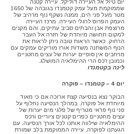
יום טיול אל העיירה דוליקל. עיירה קטנה
שממוקמת מעל עמק קטמנדו בגובהה של 1650
מטר מעל פני הים, ממנה נשקף נוף מרהיב של
העמק הפרוס לרגלי העיירה. מרכז העיירה
מרוצפת אבן והבתים סביב עתיקים, והם מקנים
למקום תחושה מיוחדת של חזרה אל העבר
הרחוק. כאשר הראות טובה ניתן לראות את
הנוף המשתנה משדות אורז מוריקים עמקים עם
מרחבים אין סופיים יערות של עצים מחטניים
וכמובן רכס הרי ההימלאיה המושלג.
לינה בקטמנדו
יום 4 – קטמנדו – פוקרה
הבוקר נצא בנסיעה קצת ארוכה אם כי מאוד
מיוחדת אל פוקרה. במהלך הנסיעה נחלוף על
פני נוף פראי מטריף של פלגי מים יערות של
עצים מחטניים כפרים קטנים ציוריים ורכס
ההימלאיה שילווה אותנו לכל אורך הנסיעה. עם
הגעתנו לפוקרה, עיירה הממוקמת בלב שמורת