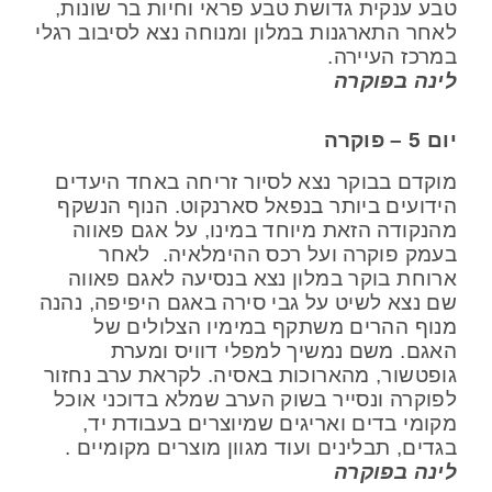
טבע ענקית גדושת טבע פראי וחיות בר שונות,
לאחר התארגנות במלון ומנוחה נצא לסיבוב רגלי
במרכז העיירה.
לינה בפוקרה
יום 5 – פוקרה
מוקדם בבוקר נצא לסיור זריחה באחד היעדים
הידועים ביותר בנפאל סארנקוט. הנוף הנשקף
מהנקודה הזאת מיוחד במינו, על אגם פאווה
בעמק פוקרה ועל רכס ההימלאיה. לאחר
ארוחת בוקר במלון נצא בנסיעה לאגם פאווה
שם נצא לשיט על גבי סירה באגם היפיפה, נהנה
מנוף ההרים משתקף במימיו הצלולים של
האגם. משם נמשיך למפלי דוויס ומערת
גופטשור, מהארוכות באסיה. לקראת ערב נחזור
לפוקרה ונסייר בשוק הערב שמלא בדוכני אוכל
מקומי בדים ואריגים שמיוצרים בעבודת יד,
בגדים, תבלינים ועוד מגוון מוצרים מקומיים .
לינה בפוקרה