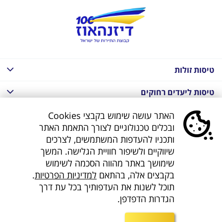
טיסות זולות
טיסות ליעדים רחוקים
חבילות נופש בחו"ל
האתר עושה שימוש בקבצי Cookies
ובכלים טכנולוגיים לצורך התאמת האתר
חבילות נופש בחו"ל
ותכניו להעדפות המשתמשים, לצרכים
שיווקיים ולשיפור חוויית הגלישה. המשך
חבילות טוס וסע
שימושך באתר מהווה הסכמה לשימוש
בקבצים אלה, בהתאם
למדיניות הפרטיות
.
דילים לחו"ל
תוכל לשנות את העדפותיך בכל עת דרך
הגדרות הדפדפן.
קישורים נוספים