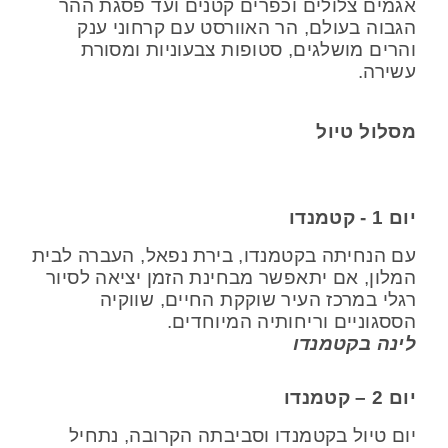
אגמים צלולים וכפרים קטנים ועד פסגת ההר
הגבוה בעולם, הר האוורסט עם קרחוני ענק
והרים מושלגים, סטופות צבעוניות ומסורת
עשירה.
מסלול טיול
יום 1 - קטמנדו
עם הנחיתה בקטמנדו, בירת נפאל, העברה לבית
המלון, אם יתאפשר מבחינת הזמן יציאה לסיור
רגלי במרכז העיר שוקקת החיים, שווקיה
הססגוניים וריחותיה המיוחדים.
לינה בקטמנדו
יום 2 – קטמנדו
יום טיול בקטמנדו וסביבתה הקרובה, נתחיל