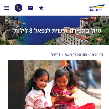
טיול בתפירה אישית לנפאל 8 לילות
דף הבית
הודו ונפאל ראשי
8 לילות