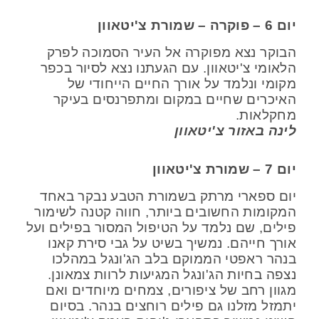
יום 6 – פוקרה – שמורת צ'יטאוון
הבוקר נצא מפוקרה אל העיר הסמוכה לפרק
הלאומי צ'יטאוון. עם הגעתנו נצא לסיור בכפר
מקומי ונלמד על אורך החיים הייחודי של
האיכרים שחיים במקום ומתפרנסים בעיקר
מחקלאות.
לינה באזור צ'יטאוון
יום 7 – שמורת צ'יטאוון
יום ספארי מרתק בשמורת הטבע נבקר באחד
המקומות החשובים ביותר, חווה קטנה לשימור
פילים, שם נלמד על הטיפול המסור בפילים ועל
אורך חייהם. נמשיך בשיט על גבי סירת קאנו
בנהר ראפטי הממוקם בלב הג'ונגל במהלכו
נצפה בחיות הג'ונגל המגיעות לרוות צמאונן.
מגוון רחב של ציפורים, צמחים מיוחדים ואם
יתמזל מזלנו גם פילים רוחצים בנהר. בסיום