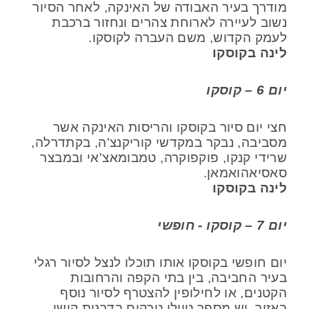
מודרך בעיר האבודה של האינקה, לאחר הסיור
נשוב לעיירה לארוחת צהרים ונחזור ברכבת
לעמק הקדוש, משם העברה לקוסקו.
לינה בקוסקו
יום 6 – קוסקו
חצי יום סיור בקוסקו והריסות האינקה אשר
מסביבה, נבקר במקדשי קוריקנצ'ה, בקתדרלה,
שרידי קנקו, פוקפוקרה, טמבומאצ'אי ובמבצר
סאסיאהואמאן.
לינה בקוסקו
יום 7 – קוסקו - חופשי
יום חופשי בקוסקו אותו תוכלו לנצל לסיור רגלי
בעיר החביבה, בין בתי הקפה והרחובות
הקטנים, או לחילופין להצטרף לסיור נוסף
באזור, יש מספר טיולי טרקים בדרגות קושי