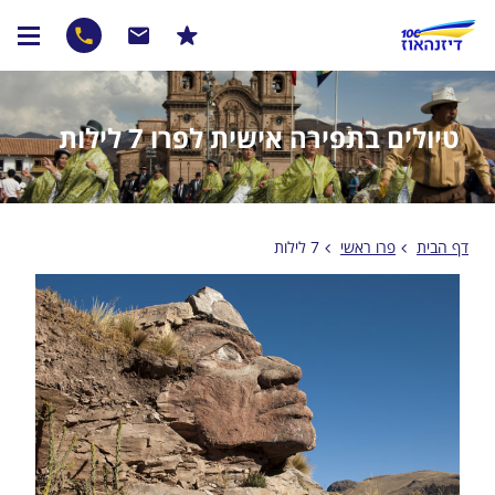
טיולים בתפירה אישית לפרו 7 לילות
דף הבית
פרו ראשי
7 לילות