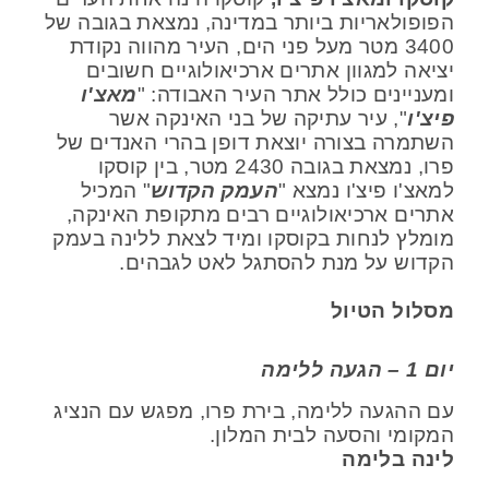
הפופולאריות ביותר במדינה, נמצאת בגובה של
3400 מטר מעל פני הים, העיר מהווה נקודת
יציאה למגוון אתרים ארכיאולוגיים חשובים
ומעניינים כולל אתר העיר האבודה: "
מאצ'ו
פיצ'ו
", עיר עתיקה של בני האינקה אשר
השתמרה בצורה יוצאת דופן בהרי האנדים של
פרו, נמצאת בגובה 2430 מטר, בין קוסקו
למאצ'ו פיצ'ו נמצא "
העמק הקדוש
" המכיל
אתרים ארכיאולוגיים רבים מתקופת האינקה,
מומלץ לנחות בקוסקו ומיד לצאת ללינה בעמק
הקדוש על מנת להסתגל לאט לגבהים.
מסלול הטיול
יום 1 – הגעה ללימה
עם ההגעה ללימה, בירת פרו, מפגש עם הנציג
המקומי והסעה לבית המלון.
לינה בלימה