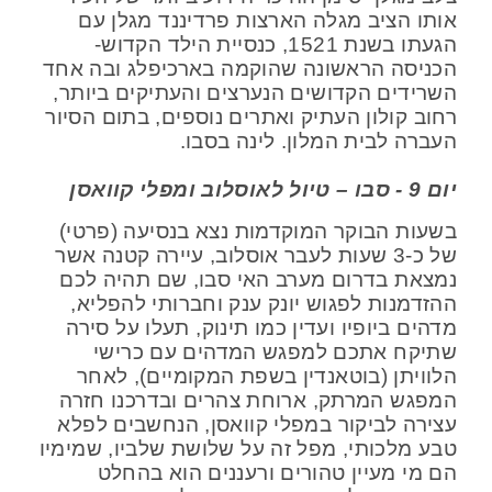
אותו הציב מגלה הארצות פרדיננד מגלן עם
הגעתו בשנת 1521, כנסיית הילד הקדוש-
הכניסה הראשונה שהוקמה בארכיפלג ובה אחד
השרידים הקדושים הנערצים והעתיקים ביותר,
רחוב קולון העתיק ואתרים נוספים, בתום הסיור
העברה לבית המלון. לינה בסבו.
יום 9 - סבו – טיול לאוסלוב ומפלי קוואסן
בשעות הבוקר המוקדמות נצא בנסיעה (פרטי)
של כ-3 שעות לעבר אוסלוב, עיירה קטנה אשר
נמצאת בדרום מערב האי סבו, שם תהיה לכם
ההזדמנות לפגוש יונק ענק וחברותי להפליא,
מדהים ביופיו ועדין כמו תינוק, תעלו על סירה
שתיקח אתכם למפגש המדהים עם כרישי
הלוויתן (בוטאנדין בשפת המקומיים), לאחר
המפגש המרתק, ארוחת צהרים ובדרכנו חזרה
עצירה לביקור במפלי קוואסן, הנחשבים לפלא
טבע מלכותי, מפל זה על שלושת שלביו, שמימיו
הם מי מעיין טהורים ורעננים הוא בהחלט