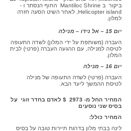
ביקור ב Mantiloc Shrine החוף הנסתר ו -
Helicopter island, לאחר השיט הסעה חזרה
למלון.
יום 15 – אל נידו – מנילה
העברה (משותפת על ידי המלון) לשדה התעופה
לטיסה למנילה, עם ההגעה העברה (פרטי) לבית
המלון.
יום 16 – מנילה
העברה (פרטי) לשדה התעופה של מנילה
לטיסת ההמשך ליעד הבא.
המחיר החל מ
- 2973
$
לאדם בחדר זוגי
על
בסיס שני נוסעים
המחיר כולל:
לינה בבתי מלון בדרגת תיירות טובה על בסיס