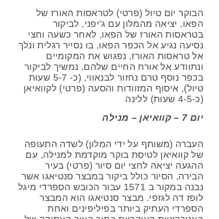
הבוקר יום טיול (פרטי) לטראסות האורז של
הפאו, יציאה מהמלון עם ג'יפני, לביקור
בטראסות האורז של הפאו, לאחר כשעה וחצי
נסיעה נגיע אל הכפר הפאו, בו נסייר רגלית ונלך
אל טראסות האורז, נפגוש את המקומיים
ונתוודע אל אורח החיים שלהם, נמשיך לביקור
בכפר נוסף טרם נחזור לבנאווי, (כ- 5-7 שעות
טיול), איסוף המזוודות והסעה (פרטי) לקוואיאן
(כ-4-5 שעות) ללינה
יום 7 – קוואיאן – מנילה
העברה (משותף על ידי המלון) לשדה התעופה
של קוואיאן לטיסת בוקר מוקדמת למנילה, עם
ההגעה יציאה לחצי יום סיור (פרטי) בעיר
הבירה, הסיור כולל ביקור במבצר סנטיאגו אשר
נבנה במקור ב 1571 עבור הכובש הספרדי מיגל
לופז דה לגזפי. מבצר סנטיאגו הוא המבצר
הספרדי העתיק ביותר בפיליפינים ואחת