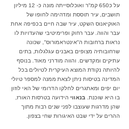
על כ650 קמ"ר ואוכלוסייתה מונה כ- 12 מיליון
תושבים, עיר תוססת ומדהימה לחופו של
האוקיאנוס השקט, עיר שבה חיים בכפיפה אחת
עבר והווה. עבר רחוק ופרימיטיבי שהעדויות לו
נראות ברחובות ה"אינטראמורוס", שכונה
שרחובותיה מצופים באבנים עגלגלות, בתים
עתיקים ומקדשים. והווה מודרני מאוד. בנוסף
להיותה נקודת המוצא העיקרית לטיולים בכל
המדינה בטיסות ניתן לצאת ממנה למספר טיולי
יום יפים ומאתגרים לחלקו הדרומי של האי לוזון
בו היא שוכנת.
בנאווי
הידועה בטרסות האורז,
שהן מדרגות שעוצבו לפני שנים רבות מתוך
ההרים על ידי שבט האיגורות שחי בצפון.