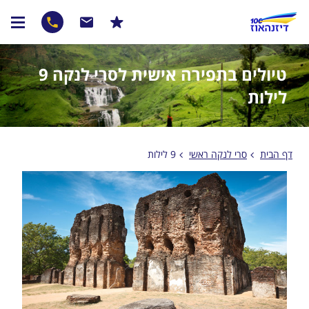
טיולים בתפירה אישית לסרי לנקה 9
לילות
דף הבית
סרי לנקה ראשי
9 לילות