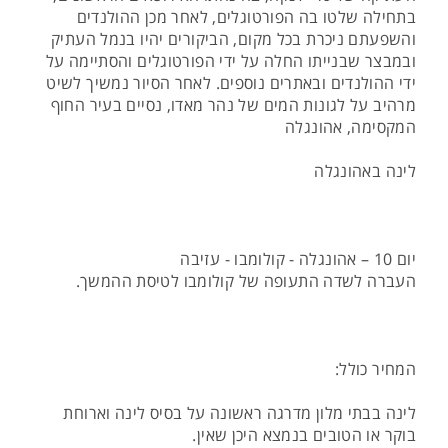
בתחילה שלטו בה הפורטוגלים, לאחר מכן ההולנדים
והשפעתם ניכרת בכל מקום, הביקורים יהיו בנמל העתיק
ובמבצר שבנייתו החלה על ידי הפורטוגלים והסתיימה על
ידי ההולנדים ובאתרים נוספים. לאחר הסיור נמשיך לשיט
מרהיב על לגונות המים של נהר מאדו, נסיים בעיר החוף
המקסימה, אהונגלה
לינה באהונגלה
יום 10 – אהונגלה - קולומבו - עזיבה
העברה לשדה התעופה של קולומבו לטיסת ההמשך.
המחיר כולל:
לינה בבתי מלון מדרגה ראשונה על בסיס לינה וארוחת
בוקר או הטובים בנמצא היכן שאין.