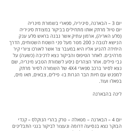
יום 3 – הבארנה, סיגיריה, ספארי בשמורת מינריה
יום טיול מרתק אותו מתחילים בביקור במצודת סיגיריה
(סלע האריה), ארמון עתיק אשר נבנה בראש סלע ענק
הנישא לגובה כ 200 מטר מעל פני השטח השטוחים, הדרך
היחידה להגיע אליו היא במעבר צר אשר לאורכו ציורי קיר
מרהיבים. לאחר הטיפוס והביקור נצא לרכיבה (כשעה) על
גבי פילים. אחר הצהרים ניסע לשמורת הטבע מינריה, שם
נצא לסיור ברכב ספארי 4X4 של השמורה לסיור מרתק
למפגש עם חיות הבר הגרות בו- פילים, צבאים, תאו מים,
בפאלו ועוד.
לינה בהבארנה
יום 4 – הבארנה – מטאלה – טרק בהרי הנוקלס – קנדי
הבוקר נצא בנסיעה דרומה ונעצור לביקור בגני התבלינים