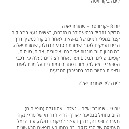
לינה בקורוויטה
יום 8 –קורוויטה – שמורת יאלה
הבוקר נתחיל בנסיעה דרום מזרחה, ראשית נעצור לביקור
קצר במפלי המים של בו-פאת, לאחר הביקור נמשיך דרך
הרים ועמקים לאזור שמורת הטבע הגדולה, שמורת יאלה,
בה מגוון חיות מוגנות אדיר כמו ציפורים, צבים, טווסים,
קופים, פילים, תנינים ועוד. אחר הצהרים נעלה על רכבי
הספארי ונצא למקומות נסתרים ומיוחדים על מנת לאתר
ולצפות בחיות הבר בסביבתן הטבעית.
לינה ליד שמורת יאלה
יום 9 – שמורת יאלה – גאלה - אהונגלה (חופי הים)
היום נתחיל בנסיעה לאורך החוף הדרומי של סרי לנקה,
מערבה וצפונה, בדרך נעצור לביקור בגאלה, עיר הנמל
העתיקה של סרי לנקה, בה נחתו האירופאים הראשונים,