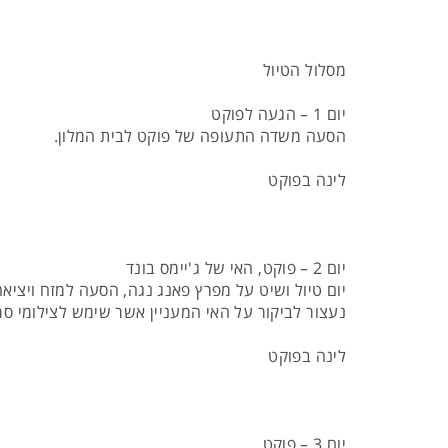
מסלול הטיול
יום 1 – הגעה לפוקט
הסעה משדה התעופה של פוקט לבית המלון.
לינה בפוקט
יום 2 – פוקט, האי של ג'יימס בונד
יום טיול ושיט על מפרץ פאנג נגה, הסעה למזח ויציאה
נעצור לביקור על האי המעניין אשר שימש לצילומי סרט
לינה בפוקט
יום 3 – פוקט