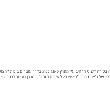
 בסירה לשיט מרהיב על מפרץ פאנג נגה, בדרך עוברים בינות למצוקי 
ו של ג'יימס בונד "האיש בעל אקדח הזהב", כמו כן נעצור בכפר צף ש