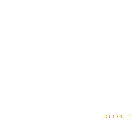
קה
טיולים בסין