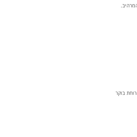
המרהיב.
רוחת בוקר