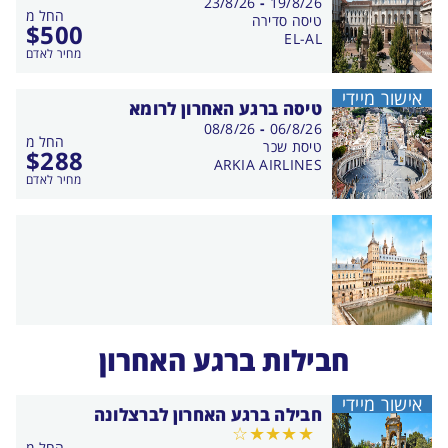
בין
23/8/26
-
19/8/26
החל מ
התאריכים,
טיסה סדירה
$
500
EL-AL
מחיר לאדם
אישור מיידי
טיסה ברגע האחרון לרומא
בין
08/8/26
-
06/8/26
החל מ
התאריכים,
טיסת שכר
$
288
ARKIA AIRLINES
מחיר לאדם
חבילות ברגע האחרון
אישור מיידי
חבילה ברגע האחרון לברצלונה
החל מ