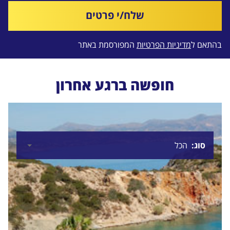
שלח/י פרטים
בהתאם ל
מדיניות הפרטיות
המפורסמת באתר
חופשה ברגע אחרון
סוג