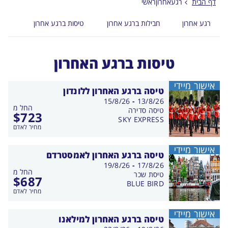
דף הבית
רגעאחרוןראשי
רגע אחרון
חבילות ברגע אחרון
טיסות ברגע אחרון
טיסות ברגע האחרון
אישור מיידי
טיסה ברגע האחרון ללונדון
בין
15/8/26
-
13/8/26
החל מ
התאריכים,
טיסה סדירה
$
723
SKY EXPRESS
מחיר לאדם
אישור מיידי
טיסה ברגע האחרון לאמסטרדם
בין
19/8/26
-
17/8/26
החל מ
התאריכים,
טיסת שכר
$
687
BLUE BIRD
מחיר לאדם
אישור מיידי
טיסה ברגע האחרון למילאנו