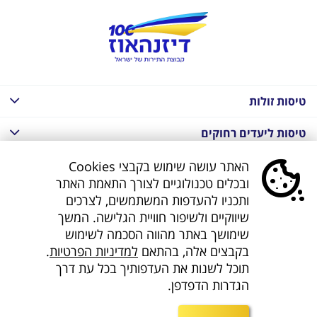
טיסות זולות
טיסות ליעדים רחוקים
חבילות נופש בחו"ל
האתר עושה שימוש בקבצי Cookies
ובכלים טכנולוגיים לצורך התאמת האתר
חבילות נופש בחו"ל
ותכניו להעדפות המשתמשים, לצרכים
שיווקיים ולשיפור חוויית הגלישה. המשך
חבילות טוס וסע
שימושך באתר מהווה הסכמה לשימוש
בקבצים אלה, בהתאם
למדיניות הפרטיות
.
דילים לחו"ל
תוכל לשנות את העדפותיך בכל עת דרך
הגדרות הדפדפן.
קישורים נוספים