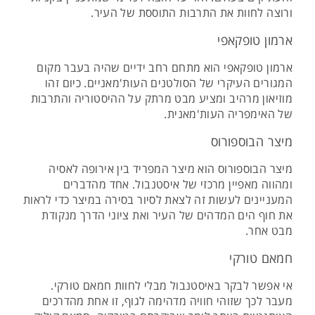
ורוצה לחוות את התרבות התוססת של העיר.
ארמון טופקאפי
ארמון טופקאפי הוא מתחם רחב ידיים שהיה בעבר מקום
המגורים העיקרי של הסולטנים העות'מאניים. כיום זהו
מוזיאון מרהיב ומציע מבט מרתק על ההיסטוריה והתרבות
של האימפריה העות'מאנית.
מיצר הבוספורוס
מיצר הבוספורוס הוא מיצר המפריד בין אירופה לאסיה
ומהווה מאפיין מרכזי של איסטנבול. אחד מהדברים
המעניינים לעשות זה לצאת לסיור בסירה במיצר כדי לראות
את חוף הים המדהים של העיר ואת ציוני הדרך מנקודת
מבט אחר.
חמאם טורקי
אי אפשר לבקר באיסטנבול מבלי לחוות חמאם טורקי.
מעבר לכך שזוהי חוויה מדהימה לגוף, זו אחת מהדרכים