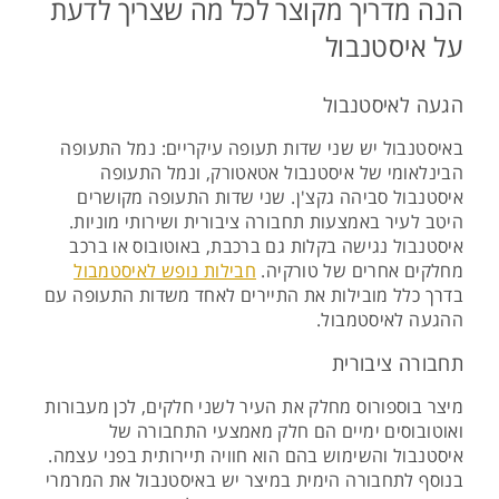
הנה מדריך מקוצר לכל מה שצריך לדעת
על איסטנבול
הגעה לאיסטנבול
באיסטנבול יש שני שדות תעופה עיקריים: נמל התעופה
הבינלאומי של איסטנבול אטאטורק, ונמל התעופה
איסטנבול סביהה גקצ'ן. שני שדות התעופה מקושרים
היטב לעיר באמצעות תחבורה ציבורית ושירותי מוניות.
איסטנבול נגישה בקלות גם ברכבת, באוטובוס או ברכב
מחלקים אחרים של טורקיה.
חבילות נופש לאיסטמבול
בדרך כלל מובילות את התיירים לאחד משדות התעופה עם
ההגעה לאיסטמבול.
תחבורה ציבורית
מיצר בוספורוס מחלק את העיר לשני חלקים, לכן מעבורות
ואוטובוסים ימיים הם חלק מאמצעי התחבורה של
איסטנבול והשימוש בהם הוא חוויה תיירותית בפני עצמה.
בנוסף לתחבורה הימית במיצר יש באיסטנבול את המרמרי