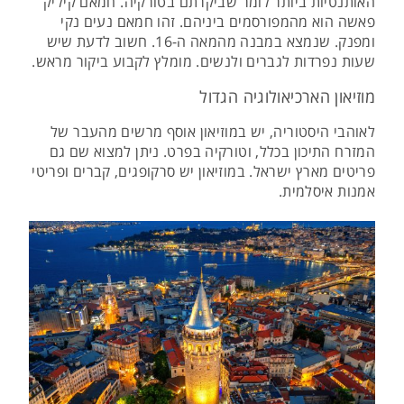
האותנטיות ביותר לומר שביקרתם בטורקיה. חמאם קיליק
פאשה הוא מהמפורסמים ביניהם. זהו חמאם נעים נקי
ומפנק. שנמצא במבנה מהמאה ה-16. חשוב לדעת שיש
שעות נפרדות לגברים ולנשים. מומלץ לקבוע ביקור מראש.
מוזיאון הארכיאולוגיה הגדול
לאוהבי היסטוריה, יש במוזיאון אוסף מרשים מהעבר של
המזרח התיכון בכלל, וטורקיה בפרט. ניתן למצוא שם גם
פריטים מארץ ישראל. במוזיאון יש סרקופגים, קברים ופריטי
אמנות איסלמית.