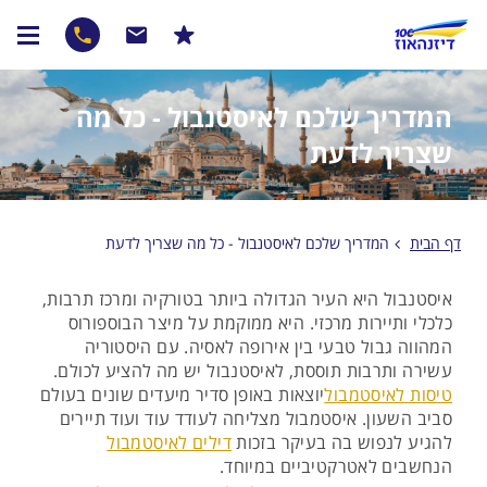
המדריך שלכם לאיסטנבול - כל מה
שצריך לדעת
דף הבית
המדריך שלכם לאיסטנבול - כל מה שצריך לדעת
איסטנבול היא העיר הגדולה ביותר בטורקיה ומרכז תרבות,
כלכלי ותיירות מרכזי. היא ממוקמת על מיצר הבוספורוס
המהווה גבול טבעי בין אירופה לאסיה. עם היסטוריה
עשירה ותרבות תוססת, לאיסטנבול יש מה להציע לכולם.
טיסות לאיסטמבול
יוצאות באופן סדיר מיעדים שונים בעולם
סביב השעון. איסטמבול מצליחה לעודד עוד ועוד תיירים
להגיע לנפוש בה בעיקר בזכות
דילים לאיסטמבול
הנחשבים לאטרקטיביים במיוחד.