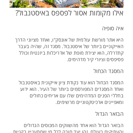
אילו מקומות אסור לפספס באיסטנבול?
איה סופיה
היא אתר מורשת עולמית של אונסק"ו, ואחד מציוני הדרך
האייקוניים ביותר של איסטנבול. מסגד זה, שהיה בעבר
קתדרלה, הוא יצירת מופת של אדריכלות ביזנטית וכולל
פסיפסים וציורי קיר מדהימים.
המסגד הכחול
המסגד הכחול הוא עוד נקודת ציון אייקונית באיסטנבול
ואחד המסגדים המפורסמים ביותר של העיר. הוא ידוע
בחללי הפנים המדהימים שלו עם אריחים כחולים
ומאפיינים ארכיטקטוניים מרשימים.
הבזאר הגדול
הבזאר הגדול הוא אחד מהשווקים המכוסים הגדולים
והעתיקים בעולם. זהו יעד חובה לכל מי שמתעניין בקניות