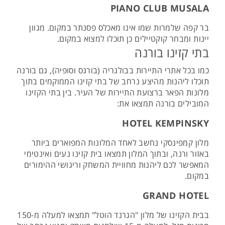
PIANO CLUB MUSALA
בר קפה שלמרות שמו אינו מאכלס פסנתר במקום. מגוון
יינות ומבחר קוקטיילים כן תוכלו למצוא במקום.
בתי קזינו בורנה
כמו בכל אתרי התיירות בבולגריה (בורגס וסופיה), גם בורנה
תוכלו ליהנות מהיצע נרחב של בתי קזינו הממוקמים בתוך
מלונות הפאר ברצועת התיירות של העיר. בין בתי הקזינו
המובילים בורנה תמצאו את:
HOTEL KEMPINSKY
מלון קמפינסקי נחשב לאחד המלונות המפוארים ביותר
באזור ורנה, ובתוך המלון תמצאו בית קזינו נעים ואינטימי
המאפשר לכם ליהנות מחוויית המשחק וריגושי ההימורים
במקום.
GRAND HOTEL
בבית הקזינו של מלון "הגרנד הוטל" תמצאו למעלה מ-150