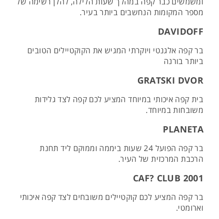
ומשמשים כבר קפה במהלך שעות הלילה, להלן רשימה של
מספר המקומות הנחשבים ביותר בעיר.
DAVIDOFF
בר קפה אלגנטי ויוקרתי המגיש את הקוקטיילים הטובים
ביותר בורנה
GRATSKI DVOR
בית קפה איכותי במיוחד המציע לכם קפה לצד גלידות
משובחות במיוחד.
PLANETA
בר קפה הפועל 24 שעות ביממה וממוקם ליד תחנת
הרכבת המרכזית של העיר.
CAF? CLUB 2001
בר קפה המציע לכם קוקטיילים משובחים לצד קפה איכותי
וארומטי.