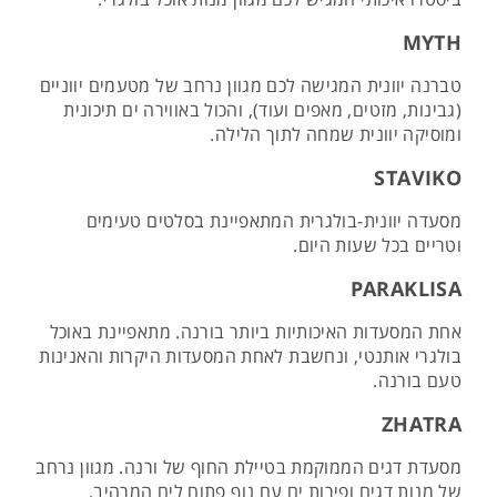
MYTH
טברנה יוונית המגישה לכם מגוון נרחב של מטעמים יווניים
(גבינות, מזטים, מאפים ועוד), והכול באווירה ים תיכונית
ומוסיקה יוונית שמחה לתוך הלילה.
STAVIKO
מסעדה יוונית-בולגרית המתאפיינת בסלטים טעימים
וטריים בכל שעות היום.
PARAKLISA
אחת המסעדות האיכותיות ביותר בורנה. מתאפיינת באוכל
בולגרי אותנטי, ונחשבת לאחת המסעדות היקרות והאנינות
טעם בורנה.
ZHATRA
מסעדת דגים הממוקמת בטיילת החוף של ורנה. מגוון נרחב
של מנות דגים ופירות ים עם נוף פתוח לים המרהיב.