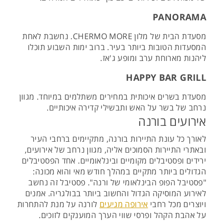
PANORAMA
מסעדת הבית של מלון CHERMO MORE. נחשבת לאחת
המסעדות הטובות ביותר בעיר. ברוב ימות השבוע תוכלו
ליהנות מארוחת ערב ומופע ג'אז.
HAPPY BAR GRILL
מסעדת בשרים איכותית במחירים משתלמים במיוחד. מגוון
נרחב של בשר על האש ותבשילי קדירה איכותיים.
אירועים בורנה
לאורך כל עונת התיירות בורנה, מתקיימים ברחבי העיר
ובאתרי התיירות הסמוכים אליה, מגוון נרחב של אירועים,
ירידים ופסטיבלים מקומיים ובינלאומיים. אחד הפסטיבלים
הגדולים ביותר מתקיים במהלך חודש מאי והוא מכונה:
"פסטיבל הפופ הבינלאומי של ורנה". פסטיבל זה נחשב
לאירוע המוסיקה הגדול והחשוב ביותר בבולגריה. אמנים
ויוצרים מכל רחבי
אירופה מגיעים
לורנה על מנת להתחרות
על אהבת הקהל ופרסי שווי הערך המוענקים לזוכים.