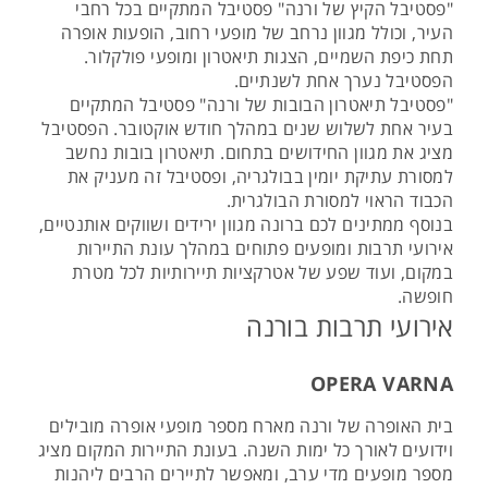
"פסטיבל הקיץ של ורנה" פסטיבל המתקיים בכל רחבי
העיר, וכולל מגוון נרחב של מופעי רחוב, הופעות אופרה
תחת כיפת השמיים, הצגות תיאטרון ומופעי פולקלור.
הפסטיבל נערך אחת לשנתיים.
"פסטיבל תיאטרון הבובות של ורנה" פסטיבל המתקיים
בעיר אחת לשלוש שנים במהלך חודש אוקטובר. הפסטיבל
מציג את מגוון החידושים בתחום. תיאטרון בובות נחשב
למסורת עתיקת יומין בבולגריה, ופסטיבל זה מעניק את
הכבוד הראוי למסורת הבולגרית.
בנוסף ממתינים לכם ברונה מגוון ירידים ושווקים אותנטיים,
אירועי תרבות ומופעים פתוחים במהלך עונת התיירות
במקום, ועוד שפע של אטרקציות תיירותיות לכל מטרת
חופשה.
אירועי תרבות בורנה
OPERA VARNA
בית האופרה של ורנה מארח מספר מופעי אופרה מובילים
וידועים לאורך כל ימות השנה. בעונת התיירות המקום מציג
מספר מופעים מדי ערב, ומאפשר לתיירים הרבים ליהנות