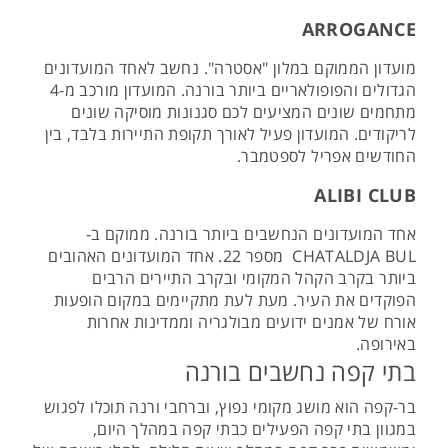
ARROGANCE
מועדון הממוקם במלון "אסטרה". נחשב לאחד המועדונים
הגדולים והפופולאריים ביותר בורנה. המועדון מורכב מ-4
מתחמים שונים המציעים לכם סגנונות מוסיקה שונים
לריקודים. המועדון פעיל לאורך תקופת התיירות בלבד, בין
החודשים אפריל לספטמבר.
ALIBI CLUB
אחד המועדונים הנחשבים ביותר בורנה. ממוקם ב-
CHATALDJA BUL מספר 22. אחד המועדונים האהובים
ביותר בקרב הקהל המקומי ובקרב התיירים הרבים
הפוקדים את העיר. מעת לעת מתקיימים במקום הופעות
אורח של אמנים ידועים מבולגריה וממדינות אחרות
באירופה.
בתי קפה נחשבים בורנה
בר-קפה הוא מושג מקומי נפוץ, וברחבי ורנה תוכלו לפגוש
במגוון בתי קפה הפעילים כבתי קפה במהלך היום,