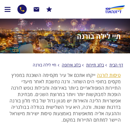
חיי לילה בורנה
דף הבית
בלוג תיירות
בלוג אירופה
חיי לילה בורנה
טיסות לורנה
ייקחו אתכם אל עיר מקסימה השוכנת במפרץ
מקסים בחופי הים השחור. ורנה נחשבת לאחר מיעדי
התיירות הפופולאריים ביותר באירופה וחבילות נופש לורנה
הופכות למבוקשות יותר ויותר במרוצת השנים. מבחינת
אפשרויות הלינה והאירות יש מגוון גדול של בתי מלון בורנה
בדרגות שונות. ורנה, היא עיר השלישית בגודלה בבולגריה
וההגעה אליה מתאפשרת באמצעות טיסות ישירות מישראל
היישר למתחם התיירות במקום.