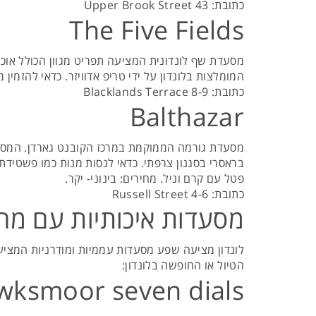
כתובת: Upper Brook Street 43
The Five Fields
מסעדת שף לונדונית המציעה תפריט מגוון הכולל או
המומלצות בלונדון על ידי טריפ אדוויזר. כדאי להזמין
כתובת: 8-9 Blacklands Terrace
Balthazar
מסעדת גורמה הממוקמת במרכז הקובנט גארדן. המסעדה
בראסרי בסגנון צרפתי. כדאי לנסות מנות כמו פשטידת 
פטל עם קרם וניל. מחירים: בינוני- יקר.
כתובת: 4-6 Russell Street
מסעדות איכותיות עם מח
לונדון מציעה שפע מסעדות עממיות ומודרניות המציע
הטיול או החופשה בלונדון:
wksmoor seven dials