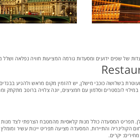
עדות של שפים ידועים ומסעדות גורמה המציעות חוויה נפלאה ושלל מנ
Restau
וטרת בשלושה כוכבי מישלן, יש להזמין מקום מראש ולהגיע בבגדים
במילוי לובסטרים וסלמון עם חמציצים, יונה צלויה ברוטב מתקתק ומנ
ן. תפריט המסעדה כולל מנות קלאסיות מהמטבח הצרפתי לצד מנות 
ום הקולינריה והתיירות. המסעדה מציעה תפריט יינות עשיר ומומלץ ל
מחירים: יקרים.