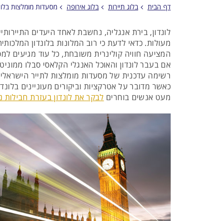
דף הבית
בלוג תיירות
בלוג אירופה
מסעדות מומלצות בלונד
לונדון, בירת אנגליה, נחשבת לאחד היעדים התיירותי
מעולות. כדאי לדעת כי רוב המלונות בלונדון המלכות
המציעה חוויה קולינרית משובחת, כל עוד מגיעים למ
אם בעבר לונדון והאוכל האנגלי הקלאסי סבלו ממוניטי
רשימה עדכנית של מסעדות מומלצות לתייר הישראלי.
כאשר מדובר על אטרקציות וביקורים מעוניינים בלונדון
מעט אנשים בוחרים
לבקר את לונדון בעזרת חבילות נ