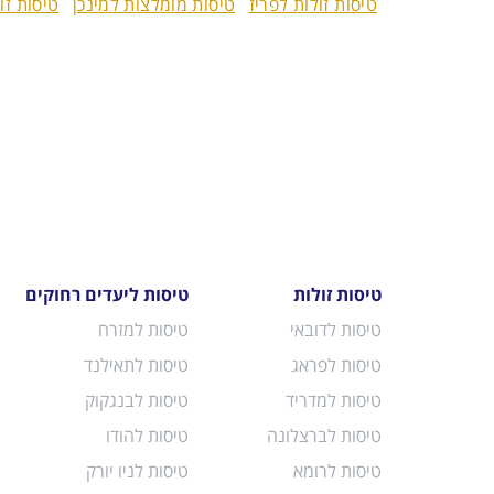
טיסות זולות לפריז
טיסות מומלצות למינכן
טיסות זו
טיסות זולות
טיסות ליעדים רחוקים
טיסות לדובאי
טיסות למזרח
טיסות לפראג
טיסות לתאילנד
טיסות למדריד
טיסות לבנגקוק
טיסות לברצלונה
טיסות להודו
טיסות לרומא
טיסות לניו יורק