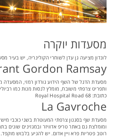
מסעדות יוקרה
לונדון מציעה גן עדן לשוחרי הקולינריה, יש בעיר מס
rant Gordon Ramsay
מסעדת הדגל של השף הידוע גורדון רמזי, המסעדה מע
ותפריט צרפתי משובח, מומלץ לנסות מנות כמו רביולי 
כתובת: Royal Hospital Road 68
La Gavroche
מסעדת שף בסגנון צרפתי המעוטרת בשני כוכבי מישל
ומומלצת גם באתר טריפ אדוויזר ובמגזינים שונים בתח
רוטב פטריות פרא ויין אדום. יש להגיע בלבוש מוקפד. 