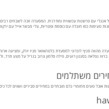
כל אנגלי עם פרשנות עכשווית ומודרנית. המסעדה זוכה לשבחים רב
 מנות טעימות כמו חוגלה עם כוסמת ופטריות, צלי מבשר אייל עם ירקות
 מהווה סניף לונדוני למסעדת בלטהאזאר מניו יורק, ומציעה ארוחו
ברווז נפלאה בסגנון רועים, פילה סלמון צרוב בגריל על מצע תרד, ול
ירים משתלמים
ות אוכל טעים מחומרי גלם מובחרים במחירים סבירים ושווים לכל כי
ha