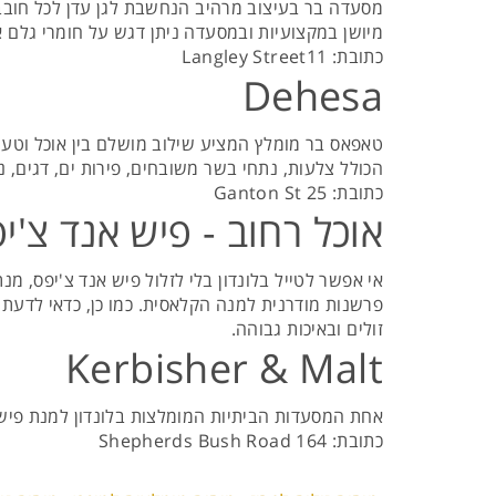
מסעדה בר בעיצוב מרהיב הנחשבת לגן עדן לכל חובב
מיושן במקצועיות ובמסעדה ניתן דגש על חומרי גלם איכותיים ומרכיבים פש
כתובת: Langley Street11
Dehesa
הכולל צלעות, נתחי בשר משובחים, פירות ים, דגים, נקנ
כתובת: 25 Ganton St
אוכל רחוב - פיש אנד צ'י
אי אפשר לטייל בלונדון בלי לזלול פיש אנד צ'יפס, 
פרשנות מודרנית למנה הקלאסית. כמו כן, כדאי לדעת 
זולים ובאיכות גבוהה.
Kerbisher & Malt
אחת המסעדות הביתיות המומלצות בלונדון למנת פיש אנ
כתובת: 164 Shepherds Bush Road