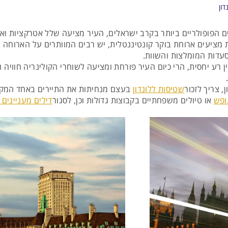
ון
ים הפופולריים ביותר בקרב ישראלים, העיר מציעה שלל אטרקציות וא
ית מציעים ארוחת בוקר קונטיננטלית, יש רבים המוותרים על הארוחה 
סעדות המומלצות והשוות.
ן רע יחסית, הרי כיום העיר פורחת ומציעה לשוחרי הקולינריה חוויה 
, צריך לזכור
שטיסות ללונדון
בעצם מנחיתות את התיירים באחד המקומו
ופש
או טיולים משפחתיים בקבוצות גדולות וכן, לסגור
דילים מעניינים ב