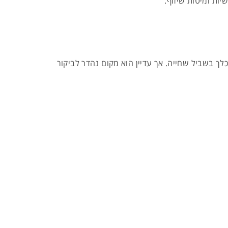
לך בשביל שחייה. אך עדיין הוא מקום נהדר לביקור