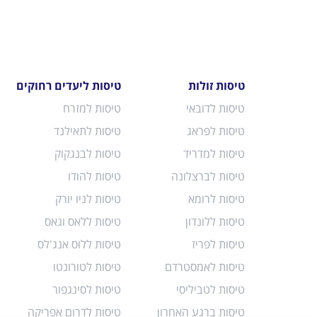
טיסות זולות
טיסות ליעדים רחוקים
טיסות לדובאי
טיסות למזרח
טיסות לפראג
טיסות לתאילנד
טיסות למדריד
טיסות לבנגקוק
טיסות לברצלונה
טיסות להודו
טיסות לרומא
טיסות לניו יורק
טיסות ללונדון
טיסות ללאס וגאס
טיסות לפריז
טיסות ללוס אנג'לס
טיסות לאמסטרדם
טיסות לטורונטו
טיסות לטביליסי
טיסות לסינגפור
טיסות ברגע האחרון
טיסות לדרום אפריקה