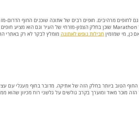
רהיבים. חופים רבים של אתונה שוכנים החוף הדרום-מזרחי שלה, במחוז Glyfada. ראוי
חופים פרטיים ולכן הכניסה אליהם היא בתשלום. מחוז Marathon שוכן בחלק הצפון-מזרחי של
 כן, מי שמזמין
חבילות נופש לאתונה
מומלץ לבקר לא רק באתרי התי
 החוף הטוב ביותר בחלק הזה של אתיקה. מדובר בחוף מעגלי עם עצי 
ר הזה מוכר מאוד ומוערך בקרב גולשים על גלשני רוח מכיוון שהוא ממ