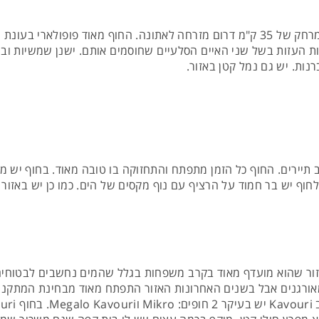
הוא אחד מהחופים היפים ביותר באתיקה. הוא שוכן במרחק של 35 ק"מ דרום מזרחה לאתונה
ות העזות בשל שני האיים הסלעיים שחוסמים אותם. ישנן שמשיות ובר
נות. יש גם נמל קטן באזור.
ב תיירים. החוף כל הזמן מתפתח והתחזוקה בו טובה מאוד. בחוף יש מ
ו. לחוף יש בר חמוד על הרציף עם נוף מקסים של הים. כמו כן יש באזור
תונה. מדובר באזור שהוא מועדף מאוד בקרב משפחות בגלל שהמים נחשבים לבט
מאורגנים אבל בשנים האחרונות האזור התפתח מאוד מבחינת המתקנים