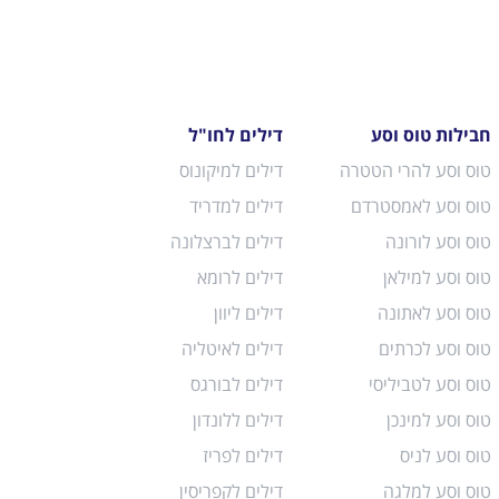
חבילות טוס וסע
דילים לחו"ל
טוס וסע להרי הטטרה
דילים למיקונוס
טוס וסע לאמסטרדם
דילים למדריד
טוס וסע לורונה
דילים לברצלונה
טוס וסע למילאן
דילים לרומא
טוס וסע לאתונה
דילים ליוון
טוס וסע לכרתים
דילים לאיטליה
טוס וסע לטביליסי
דילים לבורגס
טוס וסע למינכן
דילים ללונדון
טוס וסע לניס
דילים לפריז
טוס וסע למלגה
דילים לקפריסין