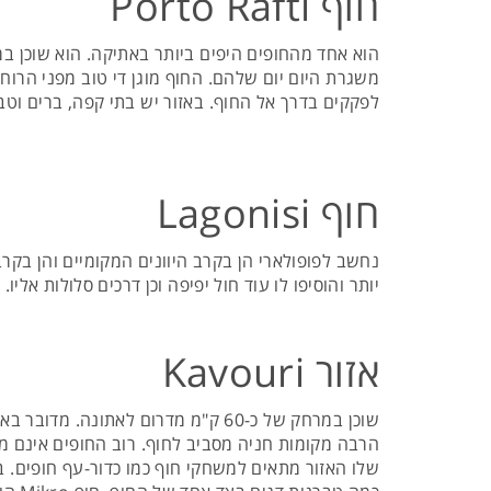
חוף Porto Rafti
משגרת היום יום שלהם. החוף מוגן די טוב מפני הרוח
לפקקים בדרך אל החוף. באזור יש בתי קפה, ברים וטבר
חוף Lagonisi
נחשב לפופולארי הן בקרב היוונים המקומיים והן בקר
יותר והוסיפו לו עוד חול יפיפה וכן דרכים סלולות אלי
אזור Kavouri
שוכן במרחק של כ-60 ק"מ מדרום לא
הרבה מקומות חניה מסביב לחוף. רוב החופים אינם 