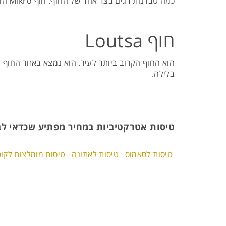
כמה טברנות דגים בצד אחד של החוף. חוף Mikro הוא מפרץ חולי קטן, מוקף בכמה עצים ויש לו בית קפה שגם משכיר שמשיות ומיטות שיזוף.
חוף Loutsa
הוא החוף הקרוב ביותר לעיר. הוא נמצא באזור החוף 
בלילה.
טיסות אטרקטיביות במחיר מפתיע שכדאי לב
טיסות לסאמוס
טיסות לאתונה
טיסות מומלצות לקוס