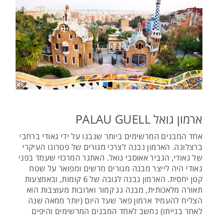
ארמון גואל PALAU GUELL
אחד המבנים המרשימים ביותר שנבנו על ידי גאודי ברחבי
ברצלונה. הארמון נבנה לצרכי מגורים של פטרונו העיקרי
של גאודי, הגביר אאוסבי גואל. האתגר המרכזי שעמד בפני
גאודי היה לייצר מבנה מגורים מרשים ומפואר על שטח
קטן יחסית. הארמון נבנה לגובה של 6 קומות, ובאמצעות
תאורה מלאכותית, מבנה גג קמור וארובות מעוצבות הוא
הצליח להעמיד ארמון פאר שעד היום (יותר ממאה שנה
לאחר בנייתו) נחשב לאחד המבנים המרשימים והיפים