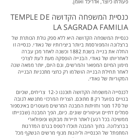
פעולתו כיוצר, אדריכל ואומן.
כנסיית המשפחה הקדושה TEMPLE DE
LA SAGRADA FAMILIA
כנסיית המשפחה הקדושה היא ללא ספק גולת הכותרת של
ברצלונה והמפורסמת ביותר ביצירותיו של גאודי. כנסייה זו
החלה את בנייה בשנת 1882 וכשנה לאחר מכן עברה
לאחריותו של גאודי. הבנייה הופסקה מעת לעת לצרכי
מימון המיזם המפואר והמרשים, וגם היום, יותר ממאה שנה
לאחר תחילת הבנייה הושלמו רק כחצי מתכניות הבנייה
המקוריות של גאודי.
לכנסייה המשפחה הקדושה תוכננו כ-12 צריחים, שכיום
בנויים בפועל רק 8 מתוכם. הצריח המרכזי מתנשא לגובה
של 170 מטר וחזיתות המבנה המרשים מעוטרים באינספור
סמלים דתיים ועיטורים שונים. כיום, הפך המבנה (שבנייתו
ממשיכה בכל רגע) לאתר תיירות מבוקש ופופולארי
בברצלונה. בתוך המבנה תוכלו לטפס בגרם המדרגות
המתפתל של הכנסייה וליהנות מנוף מרשים הנשקף מכל