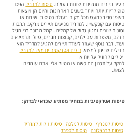
העיר תיירים ממדינות שונות בעולם.
טיסות למדריד
הפכו
פופולריות יותר ויותר בשנים האחרונות והיום הן ויוצאות
באופן סדיר כמעט מכל מקום בעולם כטיסות ישירות או
טיסות עם קונקשיין. למדריד מגיעים תיירים מרקע, תרבות
וסוגים שונים ומגוון גדול של קהלים - קהל מבוגר בני הגיל
הזהב, משפחות עם ילדים, קבוצות חברים, טיולי תרמילאים
ועוד. דבר נוסף שעוזר לעודד תיירים להגיע למדריד הוא
הדילים שניתן למצוא.
דילים אטרקטיביים מאד למדריד
יכולים להוזיל עלויות או
להקל על תכנון החופשה או הטיול אליו אתם עומדים
לצאת.
טיסות אטרקטיביות במחיר מפתיע שכדאי לבדוק:
טיסות לטנריף
טיסות למלגה
טיסות זולות למדריד
טיסות לברצלונה
טיסות לספרד