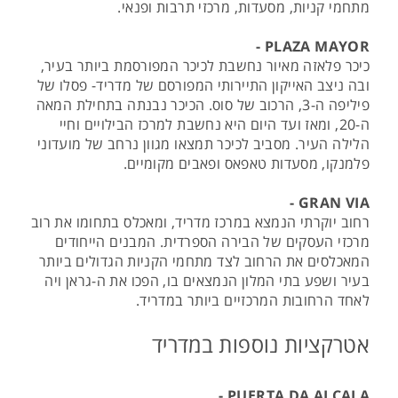
מתחמי קניות, מסעדות, מרכזי תרבות ופנאי.
PLAZA MAYOR -
כיכר פלאזה מאיור נחשבת לכיכר המפורסמת ביותר בעיר,
ובה ניצב האייקון התיירותי המפורסם של מדריד- פסלו של
פיליפה ה-3, הרכוב של סוס. הכיכר נבנתה בתחילת המאה
ה-20, ומאז ועד היום היא נחשבת למרכז הבילויים וחיי
הלילה העיר. מסביב לכיכר תמצאו מגוון נרחב של מועדוני
פלמנקו, מסעדות טאפאס ופאבים מקומיים.
GRAN VIA -
רחוב יוקרתי הנמצא במרכז מדריד, ומאכלס בתחומו את רוב
מרכזי העסקים של הבירה הספרדית. המבנים הייחודים
המאכלסים את הרחוב לצד מתחמי הקניות הגדולים ביותר
בעיר ושפע בתי המלון הנמצאים בו, הפכו את ה-גראן ויה
לאחד הרחובות המרכזיים ביותר במדריד.
אטרקציות נוספות במדריד
PUERTA DA ALCALA -