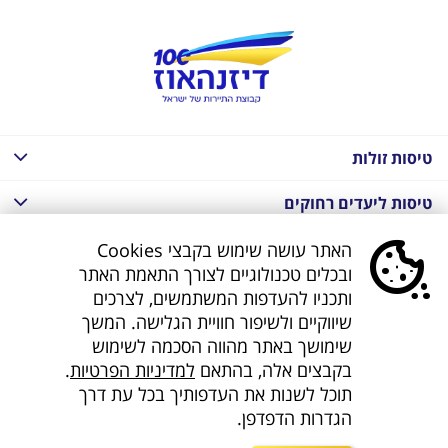
טיסות זולות
טיסות ליעדים רחוקים
חבילות נופש בחו"ל
האתר עושה שימוש בקבצי Cookies
ובכלים טכנולוגיים לצורך התאמת האתר
חבילות נופש בחו"ל
ותכניו להעדפות המשתמשים, לצרכים
שיווקיים ולשיפור חוויית הגלישה. המשך
חבילות טוס וסע
שימושך באתר מהווה הסכמה לשימוש
בקבצים אלה, בהתאם
למדיניות הפרטיות
.
דילים לחו"ל
תוכל לשנות את העדפותיך בכל עת דרך
הגדרות הדפדפן.
קישורים נוספים