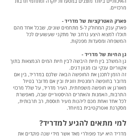
האיכותיים ביותר מוצגים במסעדות יוקרה ומתחמי תרבות
מרכזיים.
פארק האטרקציות של מדריד -
פארק ענק המחולק ל-5 מתחמים שונים, שבכל אחד מהם
תוכלו למצוא היצע נרחב של מתקני שעשועים לכל
המשפחה ומסעדות מפנקות.
גן החיות של מדריד -
גן המשלב בין חיות היבשה לבין חיות המים הנמצאות בתוך
אקווריום ענקי ובו מגוון דגים.
זה הזמן לתכנן את החופשה הבאה שלכם במדריד, בין אם
מדובר בחופשה רומנטית וזוגית ובין אם מדובר בטיול
מאורגן או חופשה משפחתית. העיר מדריד, על שלל מרכזי
התרבות, האמנות והאתרים ההיסטוריים שבה, מאפשרת
לכל אחד ואחת מכם ליהנות מעיר תוססת, רב תרבותית,
מסקרנת ואטרקטיבית במיוחד.
למי מתאים להגיע למדריד?
מדריד היא יעד פופולרי מאד אשר מידי שנה פוקדים את