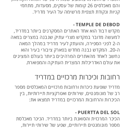
והם מאכלסים 26 קומות של עסקים, מסעדות, מתחמי
קניות ונקודת תצפית מרשימה על העיר מדריד.
TEMPLE DE DEBOD -
מקדש דבוד הוא אחד האתרים המסקרנים ביותר במדריד,
למעשה מדובר במקדש מצרי עתיק שנבנה במצרים במאה
ה-2 לפני הספירה, והועתק לעיר מדריד במהלך המאה
ה-20. המקדש נבנה מחדש בפארק ציבורי בעיר והוא
נחשב לאחד מהאתרים המרהיבים ביותר בעולם המציגים
את עולם האדריכלות המצרית העתיקה והמפוארת.
רחובות וכיכרות מרכזיים במדריד
מדריד שופעת כיכרות ורחובות מרכזיים המאכלסים מספר
רב של מונומנטים, שירותים ואטרקציות תיירותיות, בין
הכיכרות והרחובות המרכזיים במדריד תמצאו את:
PUERTTA DEL SOL -
הכיכר המרכזית והסואנת ביותר במדריד. הכיכר מאכלסת
מספר מונומנטים תיירותיים, שפע של שירותי תיירות,