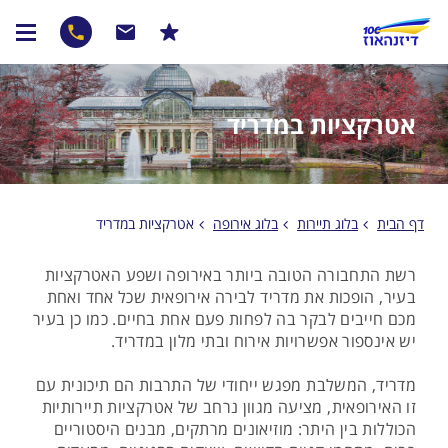
אטרקציות במדריד
דף הבית
בלוג תיירות
בלוג אירופה
אטרקציות במדריד
רשת התחבורה הטובה ביותר באירופה ושפע האטרקציות
בעיר, הופכות את מדריד לבירה אירופאית שכל אחד ואחת
מכם חייבים לבקר בה לפחות פעם אחת בחיים. כמו כן בעיר
יש אינספור אפשרויות אירוח ובתי מלון במדריד.
מדריד, המשלבת מפגש ייחודי של התרבות הם תיכונית עם
זו האירופאית, מציעה מגוון נרחב של אטרקציות תיירותיות
הכוללות בין היתר: מוזיאונים מרתקים, מבנים היסטוריים