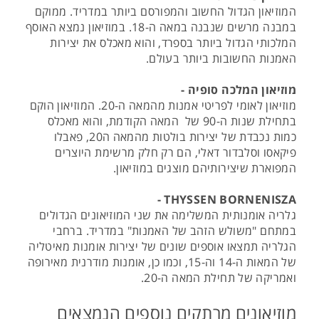
המוזיאון הגדול החשוב והמפורסם ביותר במדריד. ממוקם
במבנה מרשים שנבנה במאה ה-18. במוזיאון נמצא האוסף
המלכותי הגדול ביותר בספרד, והוא מאכלס את יצירות
האמנות החשובות ביותר בעולם.
מוזיאון המלכה סופיה -
מוזיאון לאומי לפריטי אמנות מהמאה ה-20. המוזיאון הוקם
בתחילת שנות ה-90 של המאה הקודמת, והוא מאכלס
כמות נכבדת של יצירות בולטות מהמאה ה20, פאבלו
פיקאסו וסלבדור דאלי, הם רק חלק מרשימת היוצרים
המפוארת שיצירותיהם מוצגים במוזיאון.
THYSSEN BORNENISZA -
גלריה אומנותית המשלימה את שני המוזיאונים הגדולים
במתחם "משולש הזהב של האמנות" במדריד. ברחבי
הגלריה תמצאו אוספים שונים של יצירות אומנות מאיטליה
של המאות ה-14 וה-15, וכמו כן, אומנות מודרנית מאירופה
ואמריקה של תחילת המאה ה-20.
מוזיאונים מרתקים נוספים הנמצאים