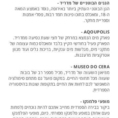
הגנים הבוטניים של מדריד -
הגן הבוטני העתיק ביותר באירופה, נוסד באמצע המאה
ה-18, ומאכלס בתוכו פינות חמד רבות, פסלי אמנות
וספריית מחקר.
AQOUPOLIS -
פארק מים הנמצא במרחק של חצי שעת נסיעה ממדריד.
הפארק פעיל בחודשי הקיץ בלבד ומאכלס כמות עצומה של
מתקני מים, מגלשות מים ענקיות, בריכות גלים ועוד מגוון
אטרקציות מרעננות.
MUSEO DO CERA -
מוזיאון השעווה של מדריד, מכיל מספר רב של בובות
שעווה מכל תחומי החיים. במקום פועל גם מתחם סימולציה
המאפשר לכם לחוות את החיים בתקופות שונות בהיסטוריה
הספרדית.
מופעי פלמנקו -
ביקור בבירה הספרדית מחייב אתכם להיות נוכחים (לפחות
פעם אחת) במופע פלמנקו מסורתי. כיום, מופעי הפלמנקו