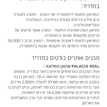
במדריד:
המוזיאון הלאומי להיסטוריה של הטבע - המציג למעלה
מ-6 מיליון פריטים מעולם הביולוגיה, הגאולוגיה
והפליאונטולוגיה.
מוזיאון הארכיאולוגיה הלאומי - המציג אוסף מרשים של
פריטים מתקופות שונות בהיסטוריה.
המוזיאון הלאומי לאמנות שימושית - המציג קרוב ל-50,000
פריטים מחיי היומיום לפי תקופות שונות בהיסטוריה.
מבנים ואתרים בולטים במדריד
PALACIO REAL ארמון המלוכה -
אחד המבנים המרשימים והיפים ביותר במדריד, משמש
כבית המלוכה הספרדי עוד מהמאה ה-18. הארמון נבנה
בסגנון הניאו-קלאסי, והוא מאכלס למעלה מ2,800 חדרים.
חצר גדולה ומרשימה ניצבת בכניסה לארמון, וניתן לקיים בו
סיורים מודרכים שיחשפו אתכם אל יצירות האמנות,
החדרים המרשימים ופריטים נוספים יקרי ערך המאכלסים
את הארמון.