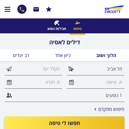
טיסות
חבילות נופש
דילים לאסיה
הלוך ושוב
כיוון אחד
רב יעדים
אפשרויות
חיפוש מתקדם
החיפוש
הנוספות
חפשו לי טיסה
מוצגות