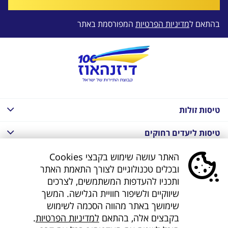
בהתאם ל
מדיניות הפרטיות
המפורסמת באתר
טיסות זולות
טיסות ליעדים רחוקים
חבילות נופש בחו"ל
האתר עושה שימוש בקבצי Cookies
ובכלים טכנולוגיים לצורך התאמת האתר
חבילות נופש בחו"ל
ותכניו להעדפות המשתמשים, לצרכים
שיווקיים ולשיפור חוויית הגלישה. המשך
חבילות טוס וסע
שימושך באתר מהווה הסכמה לשימוש
בקבצים אלה, בהתאם
למדיניות הפרטיות
.
דילים לחו"ל