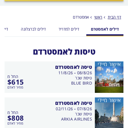
לפני
הכפתור
דף הבית
ראשי
אמסטרדם
דילים לאמסטרם
דילים למדריד
דילים לברצלונה
דילים
טיסות לאמסטרדם
אישור מיידי
טיסה לאמסטרדם
בין
11/8/26
-
08/8/26
החל מ
התאריכים,
טיסת שכר
$
615
BLUE BIRD
מחיר לאדם
אישור מיידי
טיסה לאמסטרדם
בין
02/11/26
-
07/8/26
החל מ
התאריכים,
טיסת שכר
$
808
ARKIA AIRLINES
מחיר לאדם