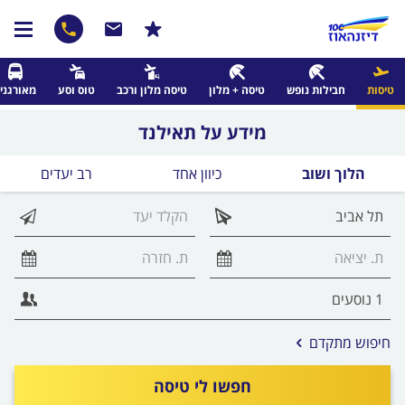
טיסות
חבילות נופש
טיסה + מלון
טיסה מלון ורכב
טוס וסע
מאורגני
מידע על תאילנד
הלוך ושוב
כיוון אחד
רב יעדים
אפשרויות
חיפוש מתקדם
החיפוש
הנוספות
חפשו לי טיסה
מוצגות