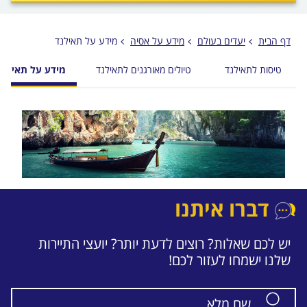
לפני
הכפתור
דף הבית
יעדים בעולם
מידע על אסיה
מידע על תאילנד
טיסות לתאילנד
טיולים מאורגנים לתאילנד
מידע על תאילנד
דברו איתנו
יש לכם שאלות? רוצים לדעת יותר? יועצי התיירות
שלנו ישמחו לעזור לכם!