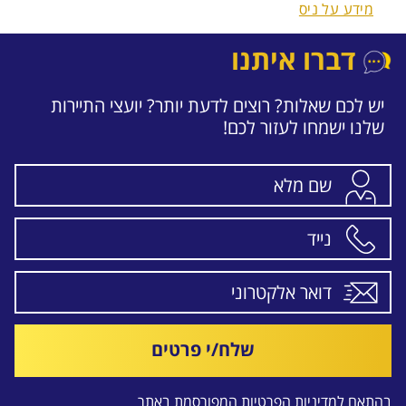
מידע על ניס
דברו איתנו
יש לכם שאלות? רוצים לדעת יותר? יועצי התיירות
שלנו ישמחו לעזור לכם!
שלח/י פרטים
בהתאם ל
מדיניות הפרטיות
המפורסמת באתר