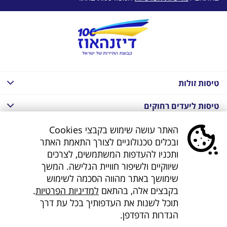
טיסות זולות
טיסות ליעדים רחוקים
חבילות נופש בחו"ל
האתר עושה שימוש בקבצי Cookies
ובכלים טכנולוגיים לצורך התאמת האתר
חבילות נופש בחו"ל
ותכניו להעדפות המשתמשים, לצרכים
שיווקיים ולשיפור חוויית הגלישה. המשך
חבילות טוס וסע
שימושך באתר מהווה הסכמה לשימוש
בקבצים אלה, בהתאם
למדיניות הפרטיות
.
דילים לחו"ל
תוכל לשנות את העדפותיך בכל עת דרך
הגדרות הדפדפן.
קישורים נוספים