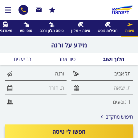
טיסות
חבילות נופש
טיסה + מלון
טיסה מלון ורכב
טוס וסע
מאורגני
מידע על ורנה
הלוך ושוב
כיוון אחד
רב יעדים
אפשרויות
חיפוש מתקדם
החיפוש
הנוספות
חפשו לי טיסה
מוצגות