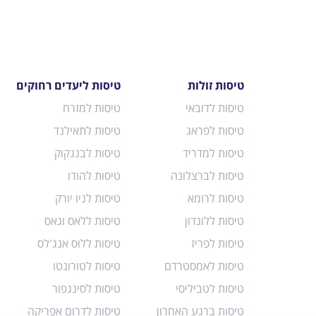
טיסות זולות
טיסות ליעדים רחוקים
טיסות לדובאי
טיסות למזרח
טיסות לפראג
טיסות לתאילנד
טיסות למדריד
טיסות לבנגקוק
טיסות לברצלונה
טיסות להודו
טיסות לרומא
טיסות לניו יורק
טיסות ללונדון
טיסות ללאס וגאס
טיסות לפריז
טיסות ללוס אנג'לס
טיסות לאמסטרדם
טיסות לטורונטו
טיסות לטביליסי
טיסות לסינגפור
טיסות ברגע האחרון
טיסות לדרום אפריקה