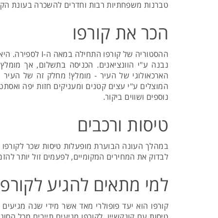
טברנות משפחתיות רבות וחדרים להשכרה בעונת הקיץ. הכפר קאלאמי (alami
הכר את קורפו
ההסטוריה של קור
נבנה ע"י הוונציאנים. הכניסה בתשלום, אך מומלץ 
הארכאולוגי של העיר - מומלץ! מחלק זה של העיר נ
המוצלים ע"י עצים קטנים ומעניקים חזות יפה ואסתטית
נוספים ושווים ביקור.
טיסות ורכבים
במהלך העונה הבוערת מופעלות טיסות שכר לקורפו וחב
לבדוק את המחירים המקומיים, לפעמים זול יותר להזמ
למי מתאים להגיע לקורפו
קורפו הוא יעד פופולרי מאד אשר מידי שנה מגיעים 
טיסות עם קונקשיין. לקורפו מגיעים תיירים מכל הסוג