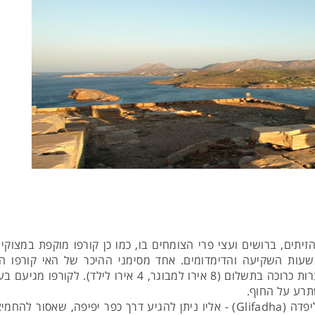
הזיתים, ברושים ועצי פרי הצומחים בו, כמו כן קורפו מוקפת במצוק
בשעות השקיעה והדימדומים. אחד מסימני ההיכר של האי קורפו ה
(Paleokastritsa), בצפון-מערב קורפו. הכניסה למערות כרוכה
תרע על החוף.