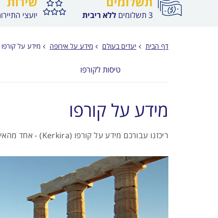
תשלומים
שירות
3 תשלומים
ללא ריבית
יועצי התיירו
דף הבית
יעדים בעולם
מידע על אירופה
מידע על קורפו
טיסות לקורפו
מידע על קורפו
ריכזנו עבורכם מידע על קורפו (Kerkira) - אחד מהאיים היוניים, השוכנים על חופה המערבי של יוון, בים האיגאי.