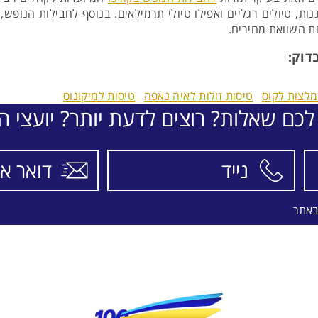
ות, טיולים רגליים ואפילו טיולי תרמילאים. בנוסף לחבילות הנופש,
ות השוואת מחירים.
דוק:
מלצות לקוס
טיסות זולות לאיה נאפה
טיסות למיקונוס
לכם שאלות? רוצים לדעת יותר? יועצי הת
באתר