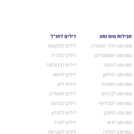
חבילות טוס וסע
דילים לחו"ל
טוס וסע להרי הטטרה
דילים למיקונוס
טוס וסע לאמסטרדם
דילים למדריד
טוס וסע לורונה
דילים לברצלונה
טוס וסע למילאן
דילים לרומא
טוס וסע לאתונה
דילים ליוון
טוס וסע לכרתים
דילים לאיטליה
טוס וסע לטביליסי
דילים לבורגס
טוס וסע למינכן
דילים ללונדון
טוס וסע לניס
דילים לפריז
טוס וסע למלגה
דילים לקפריסין