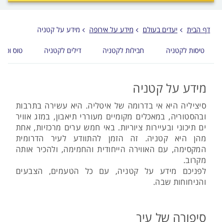
לפני
הכפתור
דף הבית
יעדים בעולם
מידע על אירופה
מידע על קטניה
טיסות לקטניה
חבילות לקטניה
דילים לקטניה
טוס וסע 
מידע על קטניה
סיציליה היא אי בדרומה של איטליה. היא עשירה בתרבות
ובהסטוריה, במאכלים מקומיים מעוררי תיאבון, במזג אוויר
ים תיכוני ובעיירות ציוריות. באי חמש ערים מרכזיות, אחת
מהן היא קטניה. זה הזמן להתוודע לעיר הדרומית
המקסימה, עם האווירה הייחודית והחמימה, ולהכיר אותה
מקרוב.
לפניכם מידע על קטניה, עם כל הטעמים, הצבעים
והניחוחות שבה.
סיפורה של עיר