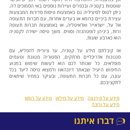
שוטטות בקטניה ובכפרים ועיירות נוספים באי הסמוכים לה.
ניתן לטוס לסיציליה גם באמצעות טיסות סדירות המבצעות
עצירת ביניים ברומא או בערים אחרות, עם חברות התעופה
אל על, ישראייר ואלאיטליה, או באמצעות חברות תעופה
זרות, ביניהן לופטהנזה וסוויס. משך טיסה ישירה לקטניה
הוא כארבע שעות.
אז קיבלתם מידע על קטניה, ער ציורית להפליא, עם
סגנונות אדריכליים מרתקים, הסטוריה מגוונת וטעמים
מופלאים. כל שנותר לכם הוא לעשות שימוש במנוע
החיפוש היעיל שבאתר דיזנהאוז ולמצוא טיסה ליעד בכל
עונה, עם כל חברות התעופה, ובעיקר במחיר שיתאים
לתקציבכם.
מידע על פירנצה
מידע על מילאן
מידע על רומא
מידע על ורונה
דברו איתנו