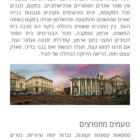
אין ספור אתרים הסטוריים וארכיאולוגיים. במקום, מבנים
מכל התקופות, יפים ומרשימים ומציגים סגנונות בנייה
שונים שהושפעו מהתקופה ומהשלטון שהיה במקום באותה
העת. בין המבנים ששווים בהחלט ביקור הם מבנה בית
המשפט, ארמון טוסקנה, מנזר הבנדיטים בית הספר
לכמרים המצוי בתוך ארמון, קתדרלת 'סנטה אגתה' ועוד.
אם תרצו לפוש קצת, תוכלו לעשות זאת בגני בליני, פארק
עצום ויפה, הריאה הירוקה הגדולה של העיר.
טעמים מתפרצים
סמטאות קסומות וקטנות, ככרות יפות וציוריות, כפרים