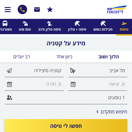
טיסות
חבילות נופש
טיסה + מלון
טיסה מלון ורכב
טוס וסע
מאורגני
מידע על קטניה
הלוך ושוב
כיוון אחד
רב יעדים
אפשרויות
חיפוש מתקדם
החיפוש
הנוספות
חפשו לי טיסה
מוצגות