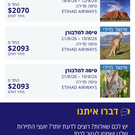
בין
18/8/26
-
12/8/26
החל מ
התאריכים,
טיסה סדירה
$
2070
ETIHAD AIRWAYS
מחיר לאדם
אישור מיידי
טיסה למלבורן
בין
21/8/26
-
10/8/26
החל מ
התאריכים,
טיסה סדירה
$
2093
ETIHAD AIRWAYS
מחיר לאדם
אישור מיידי
טיסה למלבורן
בין
21/8/26
-
10/8/26
החל מ
התאריכים,
טיסה סדירה
$
2093
ETIHAD AIRWAYS
מחיר לאדם
דברו איתנו
יש לכם שאלות? רוצים לדעת יותר? יועצי התיירות
שלנו ישמחו לעזור לכם!