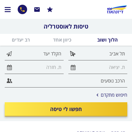
טיסות לאוסטרליה
הלוך ושוב
כיוון אחד
רב יעדים
אפשרויות
חיפוש מתקדם
החיפוש
הנוספות
חפשו לי טיסה
מוצגות
לפני
הכפתור