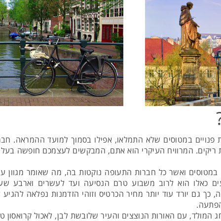
 פנויים במטוסים שלא התמלאו, אפילו בסמוך למועד ההמראה. חבר
ריקים. המרוויח העיקרי הוא אתם, המבקשים לעצמכם חופשה בעלויות
 במטוסים ואשר כל חברות התעופה נוקטות בה, מה שאומר מגוון ע
עים כאלו הוא לרוב משבוע טרם הנסיעה ועד לעשרים וארבע שע
כך גם יורד עוד יותר מחיר הכרטיס וזוהי הזדמנות נפלאה להגיע 
הפתעה.
 המולד, עם האורות הנוצצים והעיר שלובשת לבן, לאכול קרואסון טר