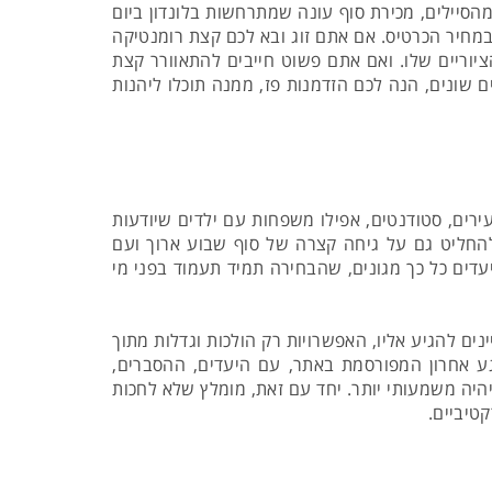
הסיילים, מכירת סוף עונה שמתרחשות בלונדון ביום
מחיר הכרטיס. אם אתם זוג ובא לכם קצת רומנטיקה
יוריים שלו. ואם אתם פשוט חייבים להתאוורר קצת
 שונים, הנה לכם הזדמנות פז, ממנה תוכלו ליהנות
רים, סטודנטים, אפילו משפחות עם ילדים שיודעות
 להחליט גם על גיחה קצרה של סוף שבוע ארוך ועם
יעדים כל כך מגונים, שהבחירה תמיד תעמוד בפני מי
נים להגיע אליו, האפשרויות רק הולכות וגדלות מתוך
 אחרון המפורסמת באתר, עם היעדים, ההסברים,
יהיה משמעותי יותר. יחד עם זאת, מומלץ שלא לחכות
טיביים.